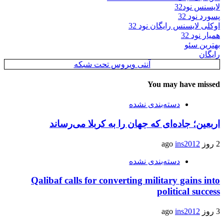
لایسنس نود32
پسورد نود 32
اوکلی لایسنس رایگان نود 32
همیار نود 32
بهترین سئو
رایگان
آنتی ویروس تحت شبکه
You may have missed
دسته‌بندی نشده
اربعین؛ جاده‌ای که جهان را به کربلا می‌رساند
2 روز ago
ins2012
دسته‌بندی نشده
Qalibaf calls for converting military gains into
political success
3 روز ago
ins2012