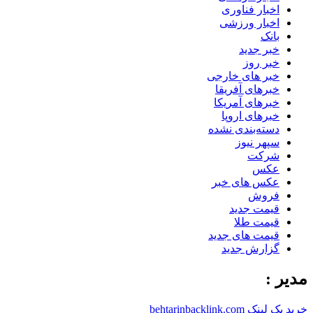
اخبار فناوری
اخبار ورزشی
بانک
خبر جدید
خبر روز
خبر های خارجی
خبرهای آفریقا
خبرهای آمریکا
خبرهای اروپا
دسته‌بندی نشده
سپهر نیوز
شرکت
عکس
عکس های خبر
فروش
قیمت جدید
قیمت طلا
قیمت های جدید
گزارش جدید
مدیر :
خرید بک لینک behtarinbacklink.com