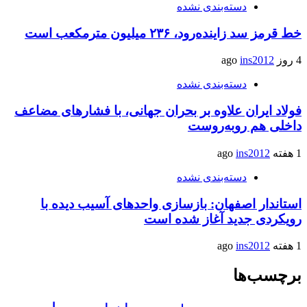
دسته‌بندی نشده
خط قرمز سد زاینده‌رود، ۲۳۶ میلیون مترمکعب است
4 روز ago
ins2012
دسته‌بندی نشده
فولاد ایران علاوه بر بحران جهانی، با فشارهای مضاعف
داخلی هم روبه‌روست
1 هفته ago
ins2012
دسته‌بندی نشده
استاندار اصفهان: بازسازی واحدهای آسیب دیده با
رویکردی جدید آغاز شده است
1 هفته ago
ins2012
برچسب‌ها