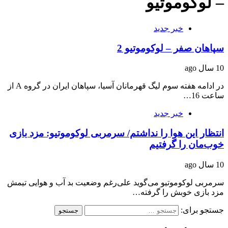
– لوکوموتیو
خبر جدید
سپاهان صفر – لوکوموتیو 2
10 سال ago
در ادامه هفته سوم لیگ قهرمانان آسیا، سپاهان ایران در گروه A از
ساعت 16…
خبر جدید
انتظار این هوا را نداشتم/ سرمربی لوکوموتیو: مزد بازی
خوب‌مان را گرفتیم
10 سال ago
سرمربی لوکوموتیو می‌گوید علی‌رغم وضعیت بد آب و هوایی تیمش
مزد بازی خوبش را گرفته…
جستجو برای: