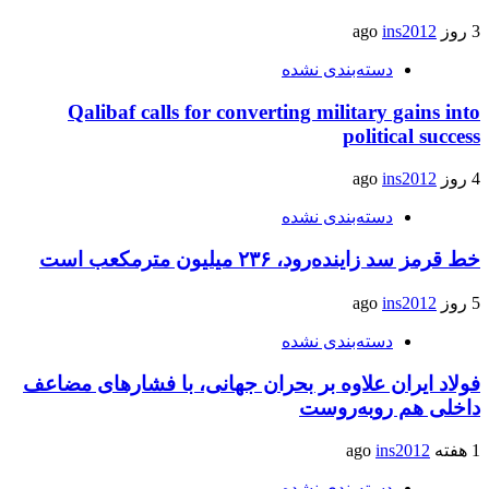
3 روز ago
ins2012
دسته‌بندی نشده
Qalibaf calls for converting military gains into
political success
4 روز ago
ins2012
دسته‌بندی نشده
خط قرمز سد زاینده‌رود، ۲۳۶ میلیون مترمکعب است
5 روز ago
ins2012
دسته‌بندی نشده
فولاد ایران علاوه بر بحران جهانی، با فشارهای مضاعف
داخلی هم روبه‌روست
1 هفته ago
ins2012
دسته‌بندی نشده