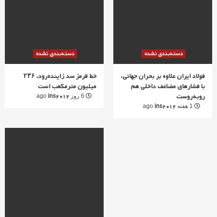
دسته‌بندی نشده
دسته‌بندی نشده
فولاد ایران علاوه بر بحران جهانی،
خط قرمز سد زاینده‌رود، ۲۳۶
با فشارهای مضاعف داخلی هم
میلیون مترمکعب است
روبه‌روست
ins2012
6 روز ago
ins2012
1 هفته ago