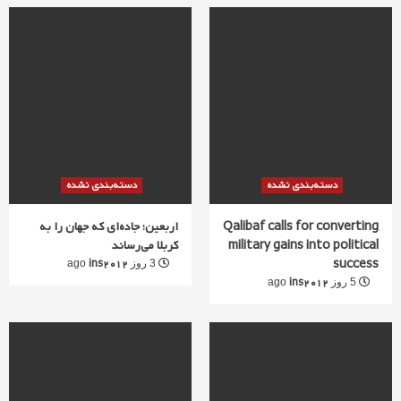
دسته‌بندی نشده
دسته‌بندی نشده
Qalibaf calls for converting
اربعین؛ جاده‌ای که جهان را به
military gains into political
کربلا می‌رساند
success
ins2012
3 روز ago
ins2012
5 روز ago