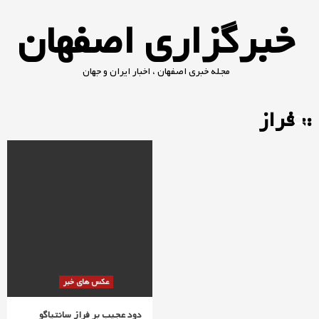
Ski
خبرگزاری اصفهان
t
conten
مجله خبری اصفهان ، اخبار ایران و جهان
:: فراز
عکس های خبر
دود عجیب بر فراز سانتیاگو