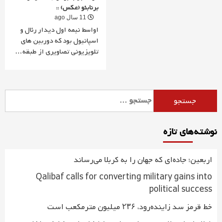
برنابئو (عکس) ::
11 سال ago
اواسط نیمه اول دیدار رئال و
اسپانیول بود که دوربین های
تلویزیونی تصاویری از طبقه…
جستجو
برای:
نوشته‌های تازه
اربعین؛ جاده‌ای که جهان را به کربلا می‌رساند
Qalibaf calls for converting military gains into
political success
خط قرمز سد زاینده‌رود، ۲۳۶ میلیون مترمکعب است