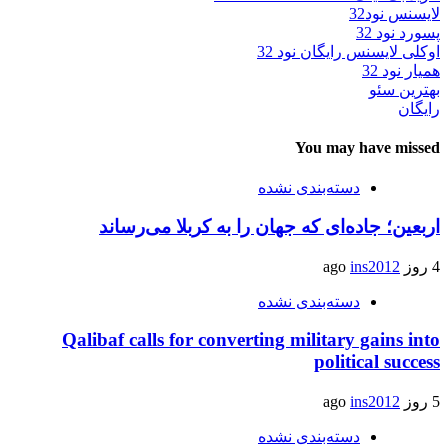
لایسنس نود32
پسورد نود 32
اوکلی لایسنس رایگان نود 32
همیار نود 32
بهترین سئو
رایگان
You may have missed
دسته‌بندی نشده
اربعین؛ جاده‌ای که جهان را به کربلا می‌رساند
4 روز ago
ins2012
دسته‌بندی نشده
Qalibaf calls for converting military gains into
political success
5 روز ago
ins2012
دسته‌بندی نشده