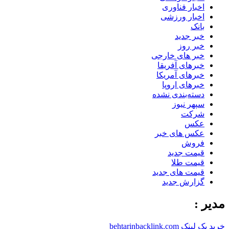
اخبار فناوری
اخبار ورزشی
بانک
خبر جدید
خبر روز
خبر های خارجی
خبرهای آفریقا
خبرهای آمریکا
خبرهای اروپا
دسته‌بندی نشده
سپهر نیوز
شرکت
عکس
عکس های خبر
فروش
قیمت جدید
قیمت طلا
قیمت های جدید
گزارش جدید
مدیر :
خرید بک لینک behtarinbacklink.com