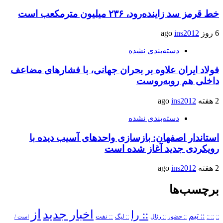
خط قرمز سد زاینده‌رود، ۲۳۶ میلیون مترمکعب است
6 روز ago
ins2012
دسته‌بندی نشده
فولاد ایران علاوه بر بحران جهانی، با فشارهای مضاعف
داخلی هم روبه‌روست
2 هفته ago
ins2012
دسته‌بندی نشده
استاندار اصفهان: بازسازی واحدهای آسیب دیده با
رویکردی جدید آغاز شده است
2 هفته ago
ins2012
برچسب‌ها
از
اخبار جدید
:: را
:: تیم
::
:: ::
:: حضور
:: رئال
:: نفت
:: لیگ
است /