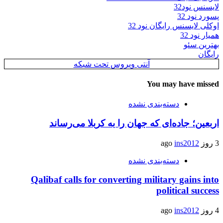
لایسنس نود32
پسورد نود 32
اوکلی لایسنس رایگان نود 32
همیار نود 32
بهترین سئو
رایگان
آنتی ویروس تحت شبکه
You may have missed
دسته‌بندی نشده
اربعین؛ جاده‌ای که جهان را به کربلا می‌رساند
3 روز ago
ins2012
دسته‌بندی نشده
Qalibaf calls for converting military gains into
political success
4 روز ago
ins2012