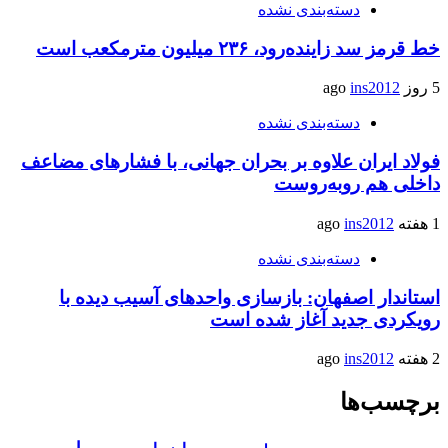
دسته‌بندی نشده
خط قرمز سد زاینده‌رود، ۲۳۶ میلیون مترمکعب است
5 روز ago
ins2012
دسته‌بندی نشده
فولاد ایران علاوه بر بحران جهانی، با فشارهای مضاعف
داخلی هم روبه‌روست
1 هفته ago
ins2012
دسته‌بندی نشده
استاندار اصفهان: بازسازی واحدهای آسیب دیده با
رویکردی جدید آغاز شده است
2 هفته ago
ins2012
برچسب‌ها