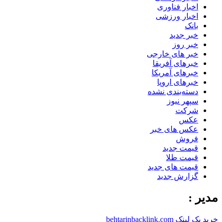
اخبار فناوری
اخبار ورزشی
بانک
خبر جدید
خبر روز
خبر های خارجی
خبرهای آفریقا
خبرهای آمریکا
خبرهای اروپا
دسته‌بندی نشده
سپهر نیوز
شرکت
عکس
عکس های خبر
فروش
قیمت جدید
قیمت طلا
قیمت های جدید
گزارش جدید
مدیر :
خرید بک لینک behtarinbacklink.com