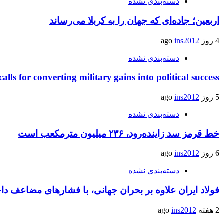
دسته‌بندی نشده
اربعین؛ جاده‌ای که جهان را به کربلا می‌رساند
4 روز ago
ins2012
دسته‌بندی نشده
calls for converting military gains into political success
5 روز ago
ins2012
دسته‌بندی نشده
خط قرمز سد زاینده‌رود، ۲۳۶ میلیون مترمکعب است
6 روز ago
ins2012
دسته‌بندی نشده
فولاد ایران علاوه بر بحران جهانی، با فشارهای مضاعف د
2 هفته ago
ins2012