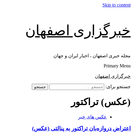
Skip to content
خبرگزاری اصفهان
مجله خبری اصفهان ، اخبار ایران و جهان
Primary Menu
خبرگزاری اصفهان
جستجو برای:
(عکس) تراکتور
عکس های خبر
اعتراض دروازه‌بان تراکتور به پنالتی (عکس)