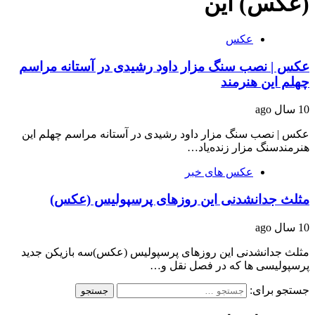
(عکس) این
عکس
عکس | نصب سنگ مزار داود رشیدی در آستانه مراسم
چهلم این هنرمند
10 سال ago
عکس | نصب سنگ مزار داود رشیدی در آستانه مراسم چهلم این
هنرمندسنگ مزار زنده‌یاد…
عکس های خبر
مثلث جدانشدنی این روزهای پرسپولیس (عکس)
10 سال ago
مثلث جدانشدنی این روزهای پرسپولیس (عکس)سه بازیکن جدید
پرسپولیسی ها که در فصل نقل و…
جستجو برای: