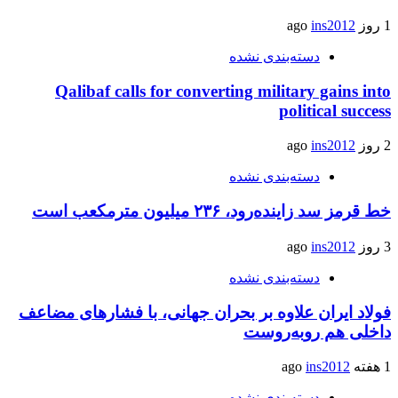
1 روز ago
ins2012
دسته‌بندی نشده
Qalibaf calls for converting military gains into
political success
2 روز ago
ins2012
دسته‌بندی نشده
خط قرمز سد زاینده‌رود، ۲۳۶ میلیون مترمکعب است
3 روز ago
ins2012
دسته‌بندی نشده
فولاد ایران علاوه بر بحران جهانی، با فشارهای مضاعف
داخلی هم روبه‌روست
1 هفته ago
ins2012
دسته‌بندی نشده