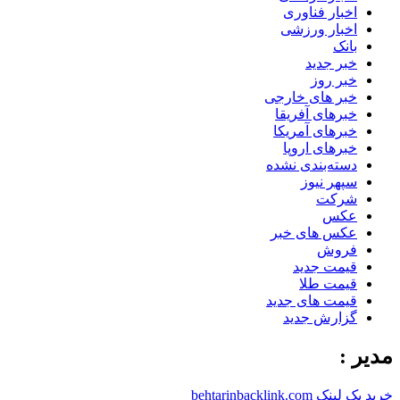
اخبار فناوری
اخبار ورزشی
بانک
خبر جدید
خبر روز
خبر های خارجی
خبرهای آفریقا
خبرهای آمریکا
خبرهای اروپا
دسته‌بندی نشده
سپهر نیوز
شرکت
عکس
عکس های خبر
فروش
قیمت جدید
قیمت طلا
قیمت های جدید
گزارش جدید
مدیر :
خرید بک لینک behtarinbacklink.com