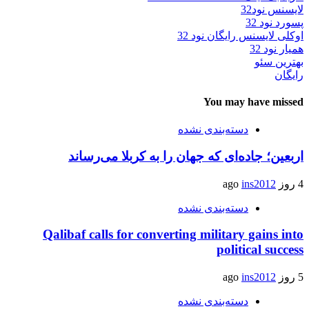
لایسنس نود32
پسورد نود 32
اوکلی لایسنس رایگان نود 32
همیار نود 32
بهترین سئو
رایگان
You may have missed
دسته‌بندی نشده
اربعین؛ جاده‌ای که جهان را به کربلا می‌رساند
4 روز ago
ins2012
دسته‌بندی نشده
Qalibaf calls for converting military gains into
political success
5 روز ago
ins2012
دسته‌بندی نشده