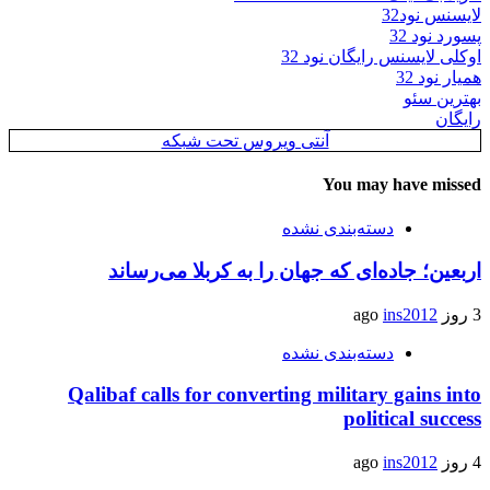
لایسنس نود32
پسورد نود 32
اوکلی لایسنس رایگان نود 32
همیار نود 32
بهترین سئو
رایگان
آنتی ویروس تحت شبکه
You may have missed
دسته‌بندی نشده
اربعین؛ جاده‌ای که جهان را به کربلا می‌رساند
3 روز ago
ins2012
دسته‌بندی نشده
Qalibaf calls for converting military gains into
political success
4 روز ago
ins2012