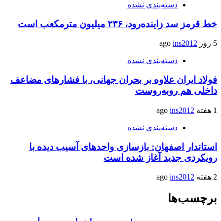
دسته‌بندی نشده
خط قرمز سد زاینده‌رود، ۲۳۶ میلیون مترمکعب است
5 روز ago
ins2012
دسته‌بندی نشده
فولاد ایران علاوه بر بحران جهانی، با فشارهای مضاعف
داخلی هم روبه‌روست
1 هفته ago
ins2012
دسته‌بندی نشده
استاندار اصفهان: بازسازی واحدهای آسیب دیده با
رویکردی جدید آغاز شده است
2 هفته ago
ins2012
برچسب‌ها