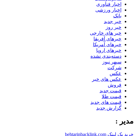
اخبار فناوری
اخبار ورزشی
بانک
خبر جدید
خبر روز
خبر های خارجی
خبرهای آفریقا
خبرهای آمریکا
خبرهای اروپا
دسته‌بندی نشده
سپهر نیوز
شرکت
عکس
عکس های خبر
فروش
قیمت جدید
قیمت طلا
قیمت های جدید
گزارش جدید
مدیر :
خرید بک لینک behtarinbacklink.com