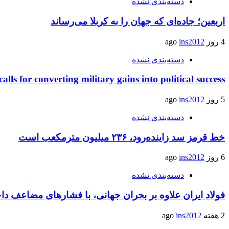
دسته‌بندی نشده
اربعین؛ جاده‌ای که جهان را به کربلا می‌رساند
4 روز ago
ins2012
دسته‌بندی نشده
calls for converting military gains into political success
5 روز ago
ins2012
دسته‌بندی نشده
خط قرمز سد زاینده‌رود، ۲۳۶ میلیون مترمکعب است
6 روز ago
ins2012
دسته‌بندی نشده
فولاد ایران علاوه بر بحران جهانی، با فشارهای مضاعف د
2 هفته ago
ins2012