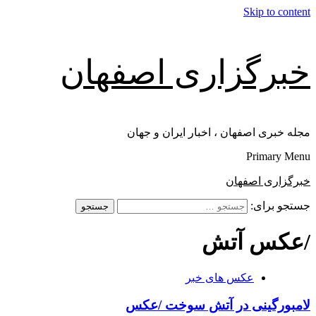
Skip to content
خبرگزاری اصفهان
مجله خبری اصفهان ، اخبار ایران و جهان
Primary Menu
خبرگزاری اصفهان
جستجو برای:
/عکس آتش
عکس های خبر
لامبورگینی در آتش سوخت /عکس