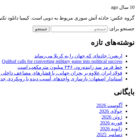
10 سال ago
گروه عکس: حادثه آتش سوزی مربوط به دوبی است. کیمیا دانلود تکنو
جستجو برای:
نوشته‌های تازه
اربعین؛ جاده‌ای که جهان را به کربلا می‌رساند
Qalibaf calls for converting military gains into political success
خط قرمز سد زاینده‌رود، ۲۳۶ میلیون مترمکعب است
فولاد ایران علاوه بر بحران جهانی، با فشارهای مضاعف داخلی
استاندار اصفهان: بازسازی واحدهای آسیب دیده با رویکردی جد
بایگانی
آگوست 2026
جولای 2026
ژوئن 2026
فوریه 2026
ژانویه 2026
دسامبر 2025