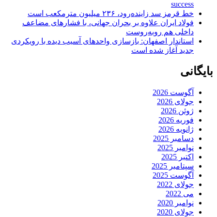
success
خط قرمز سد زاینده‌رود، ۲۳۶ میلیون مترمکعب است
فولاد ایران علاوه بر بحران جهانی، با فشارهای مضاعف
داخلی هم روبه‌روست
استاندار اصفهان: بازسازی واحدهای آسیب دیده با رویکردی
جدید آغاز شده است
بایگانی
آگوست 2026
جولای 2026
ژوئن 2026
فوریه 2026
ژانویه 2026
دسامبر 2025
نوامبر 2025
اکتبر 2025
سپتامبر 2025
آگوست 2025
جولای 2022
می 2022
نوامبر 2020
جولای 2020