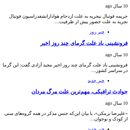
10 سال ago
جریمه فوتبال نیجریه به علت ازدحام هوادارانشفدراسیون فوتبال
نجریه به علت حضور بیش از ظرفیت…
خبر روز
فرونشینی باد علت گرمای چند روز اخیر
10 سال ago
فرونشینی باد علت گرمای چند روز اخیر مجید آزادی گفت: این گرما
در سراسر كشور…
خبر جدید
حوادث ترافیکی، مهم‌ترین علت مرگ مردان
10 سال ago
«علیرضا برمکی»، با بیان این‌که جنس مذکر در همه گروه‌های سنی
از کودک و نوجوان…
خبر جدید