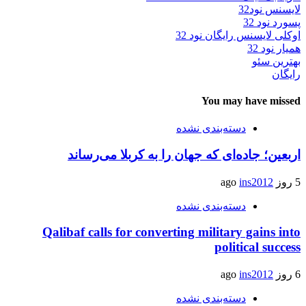
لایسنس نود32
پسورد نود 32
اوکلی لایسنس رایگان نود 32
همیار نود 32
بهترین سئو
رایگان
You may have missed
دسته‌بندی نشده
اربعین؛ جاده‌ای که جهان را به کربلا می‌رساند
5 روز ago
ins2012
دسته‌بندی نشده
Qalibaf calls for converting military gains into
political success
6 روز ago
ins2012
دسته‌بندی نشده