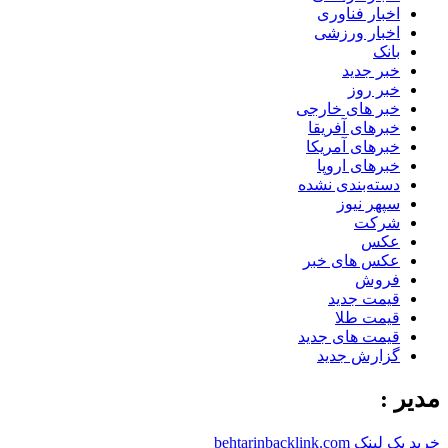
اخبار فناوری
اخبار ورزشی
بانک
خبر جدید
خبر روز
خبر های خارجی
خبرهای آفریقا
خبرهای آمریکا
خبرهای اروپا
دسته‌بندی نشده
سپهر نیوز
شرکت
عکس
عکس های خبر
فروش
قیمت جدید
قیمت طلا
قیمت های جدید
گزارش جدید
مدیر :
خرید بک لینک behtarinbacklink.com