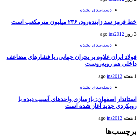
دسته‌بندی نشده
خط قرمز سد زاینده‌رود، ۲۳۶ میلیون مترمکعب است
3 روز ago
ins2012
دسته‌بندی نشده
فولاد ایران علاوه بر بحران جهانی، با فشارهای مضاعف
داخلی هم روبه‌روست
1 هفته ago
ins2012
دسته‌بندی نشده
استاندار اصفهان: بازسازی واحدهای آسیب دیده با
رویکردی جدید آغاز شده است
1 هفته ago
ins2012
برچسب‌ها