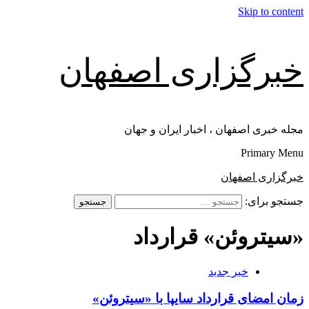
Skip to content
خبرگزاری اصفهان
مجله خبری اصفهان ، اخبار ایران و جهان
Primary Menu
خبرگزاری اصفهان
جستجو برای:
«سیتروئن» قرارداد
خبر جدید
زمان امضای قرارداد سایپا با «سیتروئن»