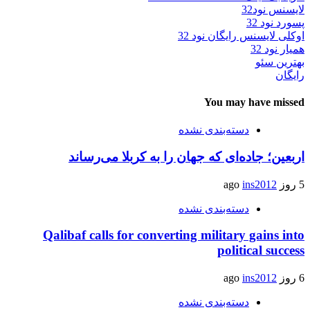
لایسنس نود32
پسورد نود 32
اوکلی لایسنس رایگان نود 32
همیار نود 32
بهترین سئو
رایگان
You may have missed
دسته‌بندی نشده
اربعین؛ جاده‌ای که جهان را به کربلا می‌رساند
5 روز ago
ins2012
دسته‌بندی نشده
Qalibaf calls for converting military gains into
political success
6 روز ago
ins2012
دسته‌بندی نشده