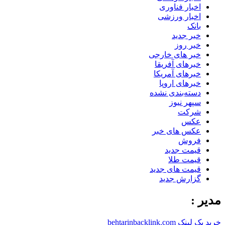
اخبار فناوری
اخبار ورزشی
بانک
خبر جدید
خبر روز
خبر های خارجی
خبرهای آفریقا
خبرهای آمریکا
خبرهای اروپا
دسته‌بندی نشده
سپهر نیوز
شرکت
عکس
عکس های خبر
فروش
قیمت جدید
قیمت طلا
قیمت های جدید
گزارش جدید
مدیر :
خرید بک لینک behtarinbacklink.com