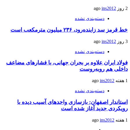
2 روز ago
ins2012
دسته‌بندی نشده
خط قرمز سد زاینده‌رود، ۲۳۶ میلیون مترمکعب است
3 روز ago
ins2012
دسته‌بندی نشده
فولاد ایران علاوه بر بحران جهانی، با فشارهای مضاعف
داخلی هم روبه‌روست
1 هفته ago
ins2012
دسته‌بندی نشده
استاندار اصفهان: بازسازی واحدهای آسیب دیده با
رویکردی جدید آغاز شده است
1 هفته ago
ins2012