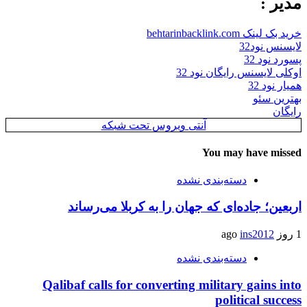
مدیر :
خرید بک لینک behtarinbacklink.com
لایسنس نود32
پسورد نود 32
اوکلی لایسنس رایگان نود 32
همیار نود 32
بهترین سئو
رایگان
آنتی ویروس تحت شبکه
You may have missed
دسته‌بندی نشده
اربعین؛ جاده‌ای که جهان را به کربلا می‌رساند
1 روز ago
ins2012
دسته‌بندی نشده
Qalibaf calls for converting military gains into
political success