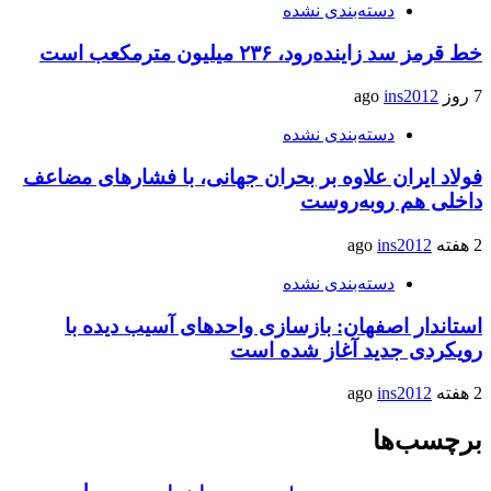
دسته‌بندی نشده
خط قرمز سد زاینده‌رود، ۲۳۶ میلیون مترمکعب است
7 روز ago
ins2012
دسته‌بندی نشده
فولاد ایران علاوه بر بحران جهانی، با فشارهای مضاعف
داخلی هم روبه‌روست
2 هفته ago
ins2012
دسته‌بندی نشده
استاندار اصفهان: بازسازی واحدهای آسیب دیده با
رویکردی جدید آغاز شده است
2 هفته ago
ins2012
برچسب‌ها