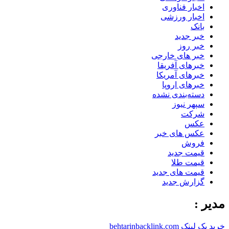
اخبار فناوری
اخبار ورزشی
بانک
خبر جدید
خبر روز
خبر های خارجی
خبرهای آفریقا
خبرهای آمریکا
خبرهای اروپا
دسته‌بندی نشده
سپهر نیوز
شرکت
عکس
عکس های خبر
فروش
قیمت جدید
قیمت طلا
قیمت های جدید
گزارش جدید
مدیر :
خرید بک لینک behtarinbacklink.com