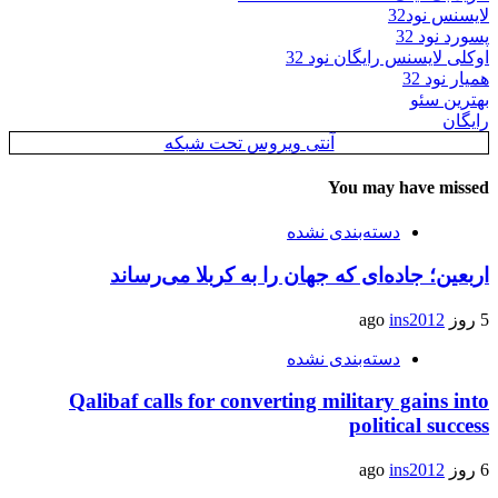
لایسنس نود32
پسورد نود 32
اوکلی لایسنس رایگان نود 32
همیار نود 32
بهترین سئو
رایگان
آنتی ویروس تحت شبکه
You may have missed
دسته‌بندی نشده
اربعین؛ جاده‌ای که جهان را به کربلا می‌رساند
5 روز ago
ins2012
دسته‌بندی نشده
Qalibaf calls for converting military gains into
political success
6 روز ago
ins2012