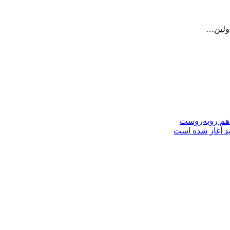
 اولین…
 هم روبه‌روست
ید آغاز شده است