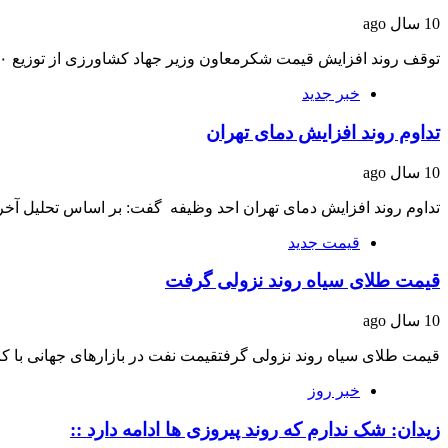
10 سال ago
توقف روند افزایش قیمت شکرمعاون وزیر جهاد کشاورزی از توزیع ۵۰ هزارتن شکر طی هفته‌ای…
خبر جدید
تداوم روند افزایش دمای تهران
10 سال ago
تداوم روند افزایش دمای تهران احد وظیفه گفت: بر اساس تحلیل آ
قیمت جدید
قیمت طلای سیاه روند نزولی گرفت
10 سال ago
قیمت طلای سیاه روند نزولی گرفتقیمت نفت در بازارهای جهانی با
خبر روز
زیدان: شک ندارم که روند پیروزی ها ادامه دارد ::