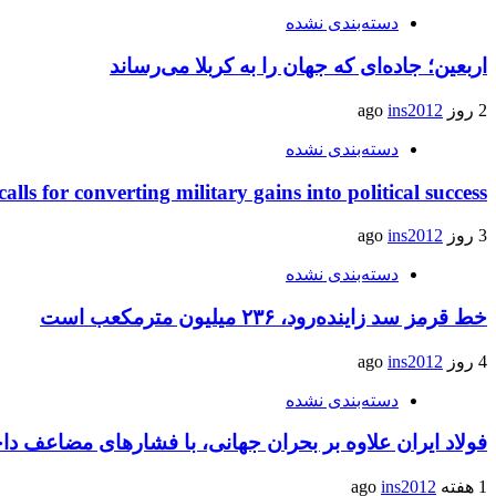
دسته‌بندی نشده
اربعین؛ جاده‌ای که جهان را به کربلا می‌رساند
2 روز ago
ins2012
دسته‌بندی نشده
calls for converting military gains into political success
3 روز ago
ins2012
دسته‌بندی نشده
خط قرمز سد زاینده‌رود، ۲۳۶ میلیون مترمکعب است
4 روز ago
ins2012
دسته‌بندی نشده
فولاد ایران علاوه بر بحران جهانی، با فشارهای مضاعف د
1 هفته ago
ins2012