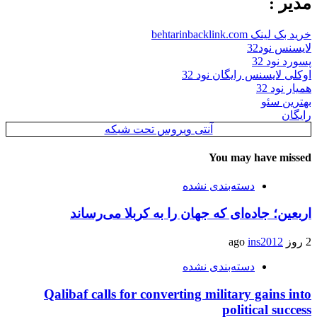
مدیر :
خرید بک لینک behtarinbacklink.com
لایسنس نود32
پسورد نود 32
اوکلی لایسنس رایگان نود 32
همیار نود 32
بهترین سئو
رایگان
آنتی ویروس تحت شبکه
You may have missed
دسته‌بندی نشده
اربعین؛ جاده‌ای که جهان را به کربلا می‌رساند
2 روز ago
ins2012
دسته‌بندی نشده
Qalibaf calls for converting military gains into
political success