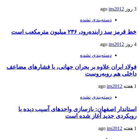
3 روز ago
ins2012
دسته‌بندی نشده
خط قرمز سد زاینده‌رود، ۲۳۶ میلیون مترمکعب است
4 روز ago
ins2012
دسته‌بندی نشده
فولاد ایران علاوه بر بحران جهانی، با فشارهای مضاعف
داخلی هم روبه‌روست
1 هفته ago
ins2012
دسته‌بندی نشده
استاندار اصفهان: بازسازی واحدهای آسیب دیده با
رویکردی جدید آغاز شده است
1 هفته ago
ins2012