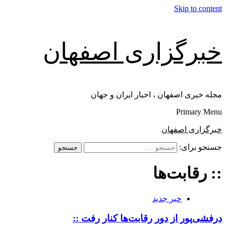
Skip to content
خبرگزاری اصفهان
مجله خبری اصفهان ، اخبار ایران و جهان
Primary Menu
خبرگزاری اصفهان
جستجو برای:
:: رقابت‌ها
خبر جدید
درفشی‌پور از دور رقابت‌ها کنار رفت ::