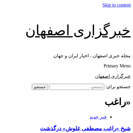
Skip to content
خبرگزاری اصفهان
مجله خبری اصفهان ، اخبار ایران و جهان
Primary Menu
خبرگزاری اصفهان
جستجو برای:
«راغب
خبر جدید
شيخ «راغب مصطفی غلوش» درگذشت