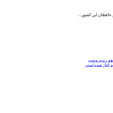
 حافظان این کشور…
 هم روبه‌روست
ید آغاز شده است