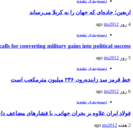
دسته‌بندی نشده
اربعین؛ جاده‌ای که جهان را به کربلا می‌رساند
4 روز ago
ins2012
دسته‌بندی نشده
calls for converting military gains into political success
5 روز ago
ins2012
دسته‌بندی نشده
خط قرمز سد زاینده‌رود، ۲۳۶ میلیون مترمکعب است
6 روز ago
ins2012
دسته‌بندی نشده
فولاد ایران علاوه بر بحران جهانی، با فشارهای مضاعف د
2 هفته ago
ins2012