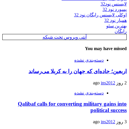
لایسنس نود32
پسورد نود 32
اوکلی لایسنس رایگان نود 32
همیار نود 32
بهترین سئو
رایگان
آنتی ویروس تحت شبکه
You may have missed
دسته‌بندی نشده
اربعین؛ جاده‌ای که جهان را به کربلا می‌رساند
2 روز ago
ins2012
دسته‌بندی نشده
Qalibaf calls for converting military gains into
political success
3 روز ago
ins2012