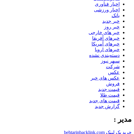
اخبار فناوری
اخبار ورزشی
بانک
خبر جدید
خبر روز
خبر های خارجی
خبرهای آفریقا
خبرهای آمریکا
خبرهای اروپا
دسته‌بندی نشده
سپهر نیوز
شرکت
عکس
عکس های خبر
فروش
قیمت جدید
قیمت طلا
قیمت های جدید
گزارش جدید
مدیر :
خرید بک لینک behtarinbacklink.com