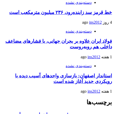
دسته‌بندی نشده
خط قرمز سد زاینده‌رود، ۲۳۶ میلیون مترمکعب است
4 روز ago
ins2012
دسته‌بندی نشده
فولاد ایران علاوه بر بحران جهانی، با فشارهای مضاعف
داخلی هم روبه‌روست
1 هفته ago
ins2012
دسته‌بندی نشده
استاندار اصفهان: بازسازی واحدهای آسیب دیده با
رویکردی جدید آغاز شده است
1 هفته ago
ins2012
برچسب‌ها