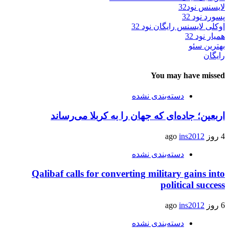
لایسنس نود32
پسورد نود 32
اوکلی لایسنس رایگان نود 32
همیار نود 32
بهترین سئو
رایگان
You may have missed
دسته‌بندی نشده
اربعین؛ جاده‌ای که جهان را به کربلا می‌رساند
4 روز ago
ins2012
دسته‌بندی نشده
Qalibaf calls for converting military gains into
political success
6 روز ago
ins2012
دسته‌بندی نشده