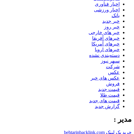
اخبار فناوری
اخبار ورزشی
بانک
خبر جدید
خبر روز
خبر های خارجی
خبرهای آفریقا
خبرهای آمریکا
خبرهای اروپا
دسته‌بندی نشده
سپهر نیوز
شرکت
عکس
عکس های خبر
فروش
قیمت جدید
قیمت طلا
قیمت های جدید
گزارش جدید
مدیر :
خرید بک لینک behtarinbacklink.com