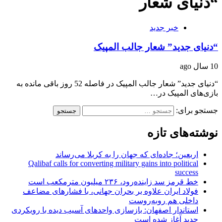
“دنیای شعار
خبر جدید
“دنیای جدید” شعار جالب المپیک
10 سال ago
“دنیای جدید” شعار جالب المپیک در فاصله 52 روز باقی‌‌‌‌‌‌‌‌‌‌‌‌‌‌‌‌‌‌‌‌‌‌‌‌‌ مانده به
بازی‌های المپیک در…
جستجو برای:
نوشته‌های تازه
اربعین؛ جاده‌ای که جهان را به کربلا می‌رساند
Qalibaf calls for converting military gains into political
success
خط قرمز سد زاینده‌رود، ۲۳۶ میلیون مترمکعب است
فولاد ایران علاوه بر بحران جهانی، با فشارهای مضاعف
داخلی هم روبه‌روست
استاندار اصفهان: بازسازی واحدهای آسیب دیده با رویکردی
جدید آغاز شده است