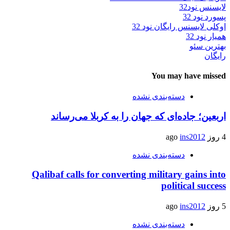
لایسنس نود32
پسورد نود 32
اوکلی لایسنس رایگان نود 32
همیار نود 32
بهترین سئو
رایگان
You may have missed
دسته‌بندی نشده
اربعین؛ جاده‌ای که جهان را به کربلا می‌رساند
4 روز ago
ins2012
دسته‌بندی نشده
Qalibaf calls for converting military gains into
political success
5 روز ago
ins2012
دسته‌بندی نشده