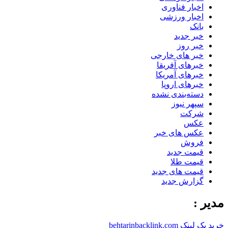
اخبار فناوری
اخبار ورزشی
بانک
خبر جدید
خبر روز
خبر های خارجی
خبرهای آفریقا
خبرهای آمریکا
خبرهای اروپا
دسته‌بندی نشده
سپهر نیوز
شرکت
عکس
عکس های خبر
فروش
قیمت جدید
قیمت طلا
قیمت های جدید
گزارش جدید
مدیر :
خرید بک لینک behtarinbacklink.com