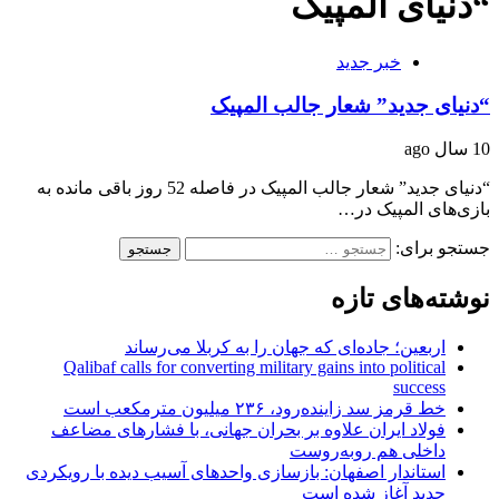
“دنیای المپیک
خبر جدید
“دنیای جدید” شعار جالب المپیک
10 سال ago
“دنیای جدید” شعار جالب المپیک در فاصله 52 روز باقی‌‌‌‌‌‌‌‌‌‌‌‌‌‌‌‌‌‌‌‌‌‌‌‌‌ مانده به
بازی‌های المپیک در…
جستجو برای:
نوشته‌های تازه
اربعین؛ جاده‌ای که جهان را به کربلا می‌رساند
Qalibaf calls for converting military gains into political
success
خط قرمز سد زاینده‌رود، ۲۳۶ میلیون مترمکعب است
فولاد ایران علاوه بر بحران جهانی، با فشارهای مضاعف
داخلی هم روبه‌روست
استاندار اصفهان: بازسازی واحدهای آسیب دیده با رویکردی
جدید آغاز شده است