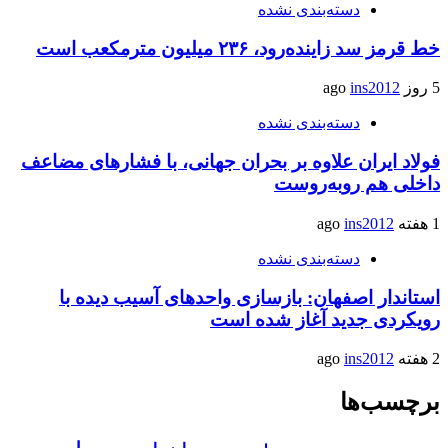
دسته‌بندی نشده
خط قرمز سد زاینده‌رود، ۲۳۶ میلیون مترمکعب است
5 روز ago
ins2012
دسته‌بندی نشده
فولاد ایران علاوه بر بحران جهانی، با فشارهای مضاعف
داخلی هم روبه‌روست
1 هفته ago
ins2012
دسته‌بندی نشده
استاندار اصفهان: بازسازی واحدهای آسیب دیده با
رویکردی جدید آغاز شده است
2 هفته ago
ins2012
برچسب‌ها