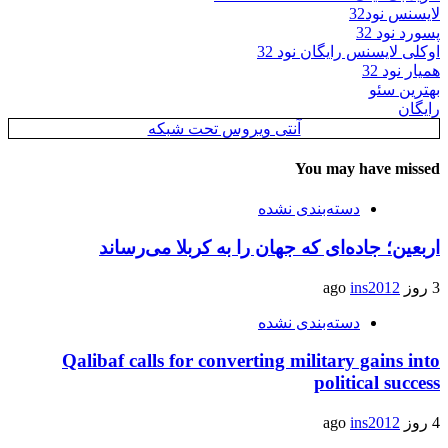
لایسنس نود32
پسورد نود 32
اوکلی لایسنس رایگان نود 32
همیار نود 32
بهترین سئو
رایگان
آنتی ویروس تحت شبکه
You may have missed
دسته‌بندی نشده
اربعین؛ جاده‌ای که جهان را به کربلا می‌رساند
3 روز ago
ins2012
دسته‌بندی نشده
Qalibaf calls for converting military gains into
political success
4 روز ago
ins2012