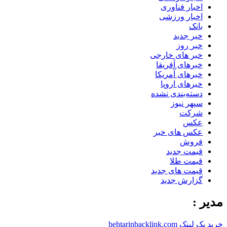
اخبار فناوری
اخبار ورزشی
بانک
خبر جدید
خبر روز
خبر های خارجی
خبرهای آفریقا
خبرهای آمریکا
خبرهای اروپا
دسته‌بندی نشده
سپهر نیوز
شرکت
عکس
عکس های خبر
فروش
قیمت جدید
قیمت طلا
قیمت های جدید
گزارش جدید
مدیر :
خرید بک لینک behtarinbacklink.com