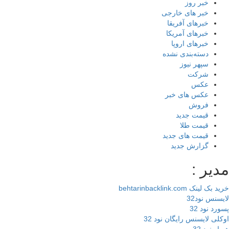
خبر روز
خبر های خارجی
خبرهای آفریقا
خبرهای آمریکا
خبرهای اروپا
دسته‌بندی نشده
سپهر نیوز
شرکت
عکس
عکس های خبر
فروش
قیمت جدید
قیمت طلا
قیمت های جدید
گزارش جدید
یر :
 لینک behtarinbacklink.com
سنس نود32
رد نود 32
لی لایسنس رایگان نود 32