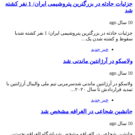
جزئیات حادثه در بزرگترین پتروشیمی ایران/ 1 نفر کشته
شد
10 سال ago
جزئیات حادثه در بزرگترین پتروشیمی ایران/ 1 نفر کشته شدبا
سقوط و کشته شدن یک…
خبر جدید
ولاسکو در آرژانتین ماندنی شد
10 سال ago
ولاسکو در آرژانتین ماندنی شدسرمربی تیم ملی والیبال آرژانتین با
تمدید قراردادش تا سال ۲۰۲۰…
خبر جدید
جانشین شجاعی در الغرافه مشخص شد
10 سال ago
جانشین شجاعی در الغرافه مشخص شدباشگاه الغرافه نخستین