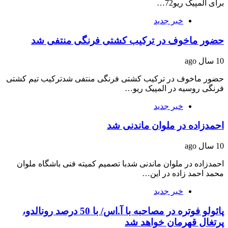
برای المپیک ریو72…
خبر جدید
حضور ماخوف در ترکیب کشتی فرنگی منتفی شد
10 سال ago
حضور ماخوف در ترکیب کشتی فرنگی منتفی شدترکیب تیم کشتی
فرنگی روسیه در المپیک ریو…
خبر جدید
احمدزاده در ملوان ماندنی شد
10 سال ago
احمدزاده در ملوان ماندنی شدبا تصمیم کمیته فنی باشگاه ملوان
محمد احمد زاده در این…
خبر جدید
پائولو فوتره در مصاحبه با آ.اس/ با 50 درصد رونالدو،
پرتغال قهرمان خواهد شد