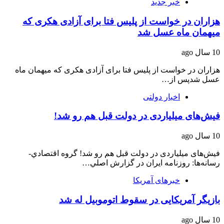
خبر جدید
هزاران در خواست از پلیس فتا برای آزادی هکری که
میهمان ماه عسل شد
10 سال ago
هزاران در خواست از پلیس فتا برای آزادی هکری که میهمان ماه
عسل شدپس از…
اخبار دولتی
فيش‌های میلیاردی در دولت قبل هم رو شد!
10 سال ago
فيش‌های میلیاردی در دولت قبل هم رو شد! گروه اقتصادي-
رسانه‌ها: روزنامه ایران در گزارش اصلي…
خبرهای آمریکا
بازیگر آمریکایی در سقوط اتوموبیل‌ له شد
10 سال ago