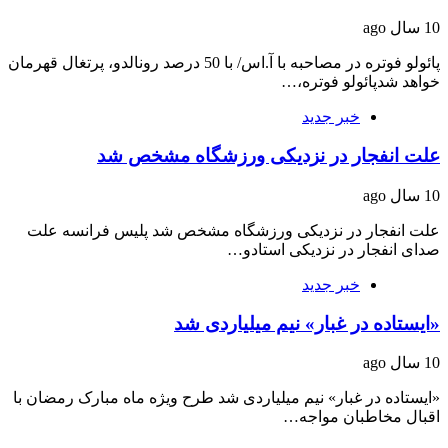
10 سال ago
پائولو فوتره در مصاحبه با آ.اس/ با 50 درصد رونالدو، پرتغال قهرمان
خواهد شدپائولو فوتره،…
خبر جدید
علت انفجار در نزدیکی ورزشگاه مشخص شد
10 سال ago
علت انفجار در نزدیکی ورزشگاه مشخص شد پلیس فرانسه علت
صدای انفجار در نزدیکی استاد‌و…
خبر جدید
«ایستاده در غبار» نیم میلیاردی شد
10 سال ago
«ایستاده در غبار» نیم میلیاردی شد طرح ویژه ماه مبارک رمضان با
اقبال مخاطبان مواجه…