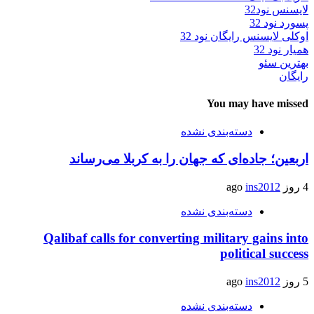
لایسنس نود32
پسورد نود 32
اوکلی لایسنس رایگان نود 32
همیار نود 32
بهترین سئو
رایگان
You may have missed
دسته‌بندی نشده
اربعین؛ جاده‌ای که جهان را به کربلا می‌رساند
4 روز ago
ins2012
دسته‌بندی نشده
Qalibaf calls for converting military gains into
political success
5 روز ago
ins2012
دسته‌بندی نشده