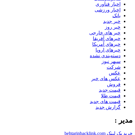
اخبار فناوری
اخبار ورزشی
بانک
خبر جدید
خبر روز
خبر های خارجی
خبرهای آفریقا
خبرهای آمریکا
خبرهای اروپا
دسته‌بندی نشده
سپهر نیوز
شرکت
عکس
عکس های خبر
فروش
قیمت جدید
قیمت طلا
قیمت های جدید
گزارش جدید
مدیر :
خرید بک لینک behtarinbacklink.com