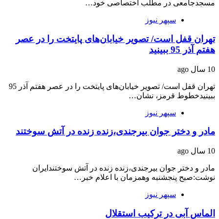
مسجدجامعی در مطلب اختصاصی خود…
سپهر نیوز
تهران قفل است/ تصویر خیابان‌های پایتخت را در عصر
هفتم آذر 95 ببینید
10 سال ago
تهران قفل است/ تصویر خیابان‌های پایتخت را در عصر هفتم آذر 95
ببینیدخطوط قرمز، نشان…
سپهر نیوز
مادر و دختر جوان بیرجندی،زنده زنده در آتش سوختند
10 سال ago
مادر و دختر جوان بیرجندی،زنده زنده در آتش سوختندایران
نوشت:صبح پنجشنبه وهمزمان با اعلام خبر…
سپهر نیوز
الماس آبی در ترکیب استقلال