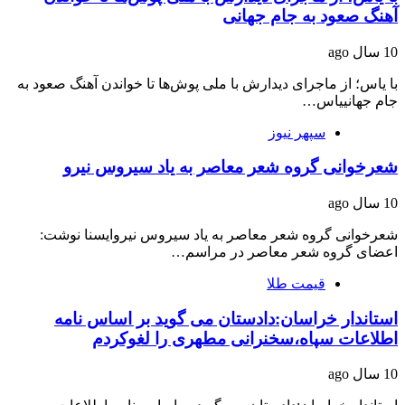
آهنگ صعود به جام جهانی
10 سال ago
با یاس؛ از ماجرای دیدارش با ملی پوش‌ها تا خواندن آهنگ صعود به
جام جهانییاس…
سپهر نیوز
شعرخوانی گروه شعر معاصر به یاد سیروس نیرو
10 سال ago
شعرخوانی گروه شعر معاصر به یاد سیروس نیروایسنا نوشت:
اعضای گروه شعر معاصر در مراسم…
قیمت طلا
استاندار خراسان:دادستان می گوید بر اساس نامه
اطلاعات سپاه،سخنرانی مطهری را لغوکردم
10 سال ago