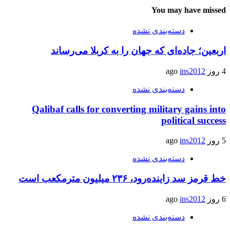
You may have missed
دسته‌بندی نشده
اربعین؛ جاده‌ای که جهان را به کربلا می‌رساند
4 روز ago
ins2012
دسته‌بندی نشده
Qalibaf calls for converting military gains into
political success
5 روز ago
ins2012
دسته‌بندی نشده
خط قرمز سد زاینده‌رود، ۲۳۶ میلیون مترمکعب است
6 روز ago
ins2012
دسته‌بندی نشده