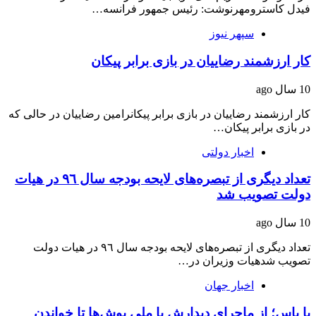
فیدل کاسترومهرنوشت: رئیس جمهور فرانسه…
سپهر نیوز
کار ارزشمند رضاییان در بازی برابر پیکان
10 سال ago
کار ارزشمند رضاییان در بازی برابر پیکانرامین رضاییان در حالی که
در بازی برابر پیکان…
اخبار دولتی
تعداد دیگری از تبصره‌های لایحه بودجه سال ٩٦ در هیات
دولت تصویب شد
10 سال ago
تعداد دیگری از تبصره‌های لایحه بودجه سال ٩٦ در هیات دولت
تصویب شدهیات وزیران در…
اخبار جهان
با یاس؛ از ماجرای دیدارش با ملی پوش‌ها تا خواندن