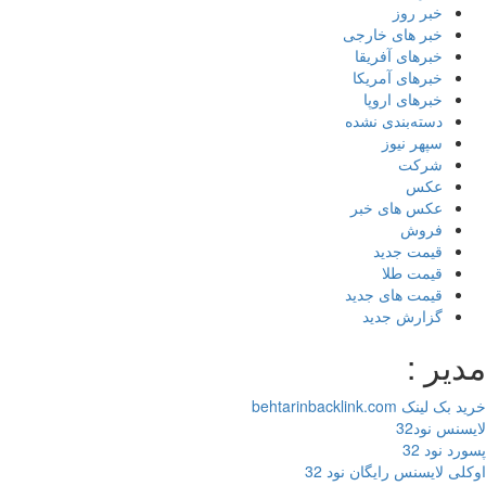
خبر روز
خبر های خارجی
خبرهای آفریقا
خبرهای آمریکا
خبرهای اروپا
دسته‌بندی نشده
سپهر نیوز
شرکت
عکس
عکس های خبر
فروش
قیمت جدید
قیمت طلا
قیمت های جدید
گزارش جدید
یر :
 لینک behtarinbacklink.com
سنس نود32
رد نود 32
لی لایسنس رایگان نود 32