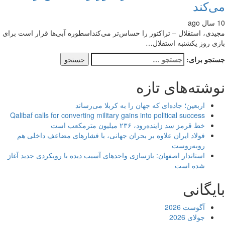
‌کند
دی، استقلال – تراکتور را حساس‌تر می‌کنداسطوره آبی‌ها قرار است برای
ی روز یکشنبه استقلال…
جو برای:
شته‌های تازه
اربعین؛ جاده‌ای که جهان را به کربلا می‌رساند
Qalibaf calls for converting military gains into political success
خط قرمز سد زاینده‌رود، ۲۳۶ میلیون مترمکعب است
فولاد ایران علاوه بر بحران جهانی، با فشارهای مضاعف داخلی هم
روبه‌روست
استاندار اصفهان: بازسازی واحدهای آسیب دیده با رویکردی جدید آغاز
شده است
یگانی
آگوست 2026
جولای 2026