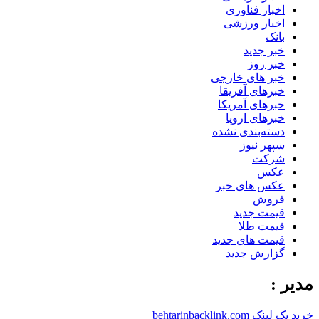
اخبار فناوری
اخبار ورزشی
بانک
خبر جدید
خبر روز
خبر های خارجی
خبرهای آفریقا
خبرهای آمریکا
خبرهای اروپا
دسته‌بندی نشده
سپهر نیوز
شرکت
عکس
عکس های خبر
فروش
قیمت جدید
قیمت طلا
قیمت های جدید
گزارش جدید
مدیر :
خرید بک لینک behtarinbacklink.com