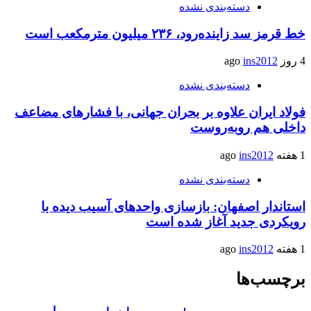
دسته‌بندی نشده
خط قرمز سد زاینده‌رود، ۲۳۶ میلیون مترمکعب است
4 روز ago
ins2012
دسته‌بندی نشده
فولاد ایران علاوه بر بحران جهانی، با فشارهای مضاعف
داخلی هم روبه‌روست
1 هفته ago
ins2012
دسته‌بندی نشده
استاندار اصفهان: بازسازی واحدهای آسیب دیده با
رویکردی جدید آغاز شده است
1 هفته ago
ins2012
برچسب‌ها