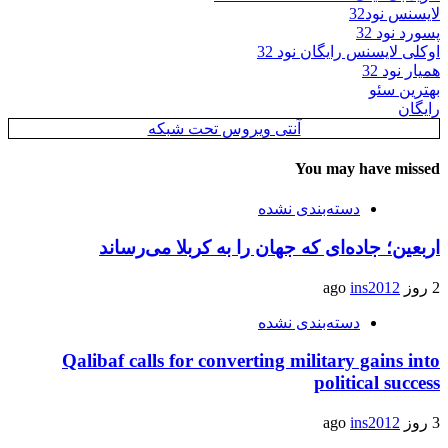
لایسنس نود32
پسورد نود 32
اوکلی لایسنس رایگان نود 32
همیار نود 32
بهترین سئو
رایگان
آنتی ویروس تحت شبکه
You may have missed
دسته‌بندی نشده
اربعین؛ جاده‌ای که جهان را به کربلا می‌رساند
2 روز ago
ins2012
دسته‌بندی نشده
Qalibaf calls for converting military gains into
political success
3 روز ago
ins2012