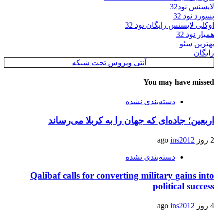
لایسنس نود32
پسورد نود 32
اوکلی لایسنس رایگان نود 32
همیار نود 32
بهترین سئو
رایگان
آنتی ویروس تحت شبکه
You may have missed
دسته‌بندی نشده
اربعین؛ جاده‌ای که جهان را به کربلا می‌رساند
2 روز ago
ins2012
دسته‌بندی نشده
Qalibaf calls for converting military gains into
political success
4 روز ago
ins2012