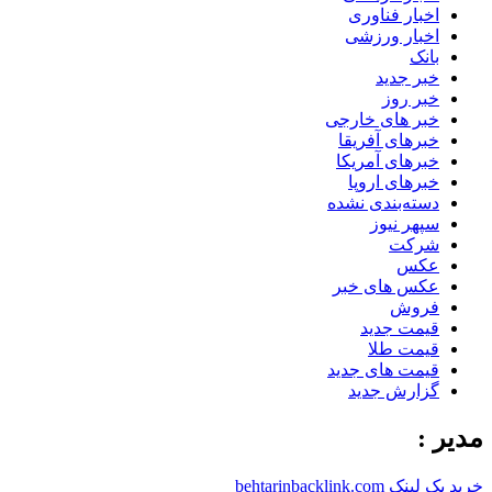
اخبار فناوری
اخبار ورزشی
بانک
خبر جدید
خبر روز
خبر های خارجی
خبرهای آفریقا
خبرهای آمریکا
خبرهای اروپا
دسته‌بندی نشده
سپهر نیوز
شرکت
عکس
عکس های خبر
فروش
قیمت جدید
قیمت طلا
قیمت های جدید
گزارش جدید
مدیر :
خرید بک لینک behtarinbacklink.com