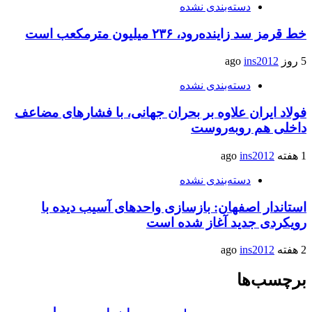
دسته‌بندی نشده
خط قرمز سد زاینده‌رود، ۲۳۶ میلیون مترمکعب است
5 روز ago
ins2012
دسته‌بندی نشده
فولاد ایران علاوه بر بحران جهانی، با فشارهای مضاعف
داخلی هم روبه‌روست
1 هفته ago
ins2012
دسته‌بندی نشده
استاندار اصفهان: بازسازی واحدهای آسیب دیده با
رویکردی جدید آغاز شده است
2 هفته ago
ins2012
برچسب‌ها