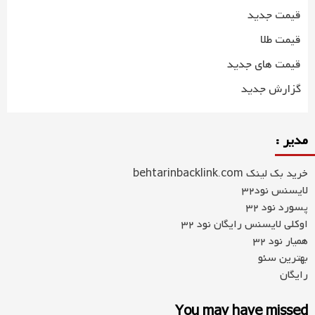
قیمت جدید
قیمت طلا
قیمت های جدید
گزارش جدید
مدیر :
خرید بک لینک behtarinbacklink.com
لایسنس نود32
پسورد نود 32
اوکلی لایسنس رایگان نود 32
همیار نود 32
بهترین سئو
رایگان
You may have missed