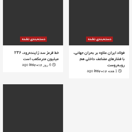
دسته‌بندی نشده
دسته‌بندی نشده
فولاد ایران علاوه بر بحران جهانی،
خط قرمز سد زاینده‌رود، ۲۳۶
با فشارهای مضاعف داخلی هم
میلیون مترمکعب است
روبه‌روست
ins2012
6 روز ago
ins2012
1 هفته ago