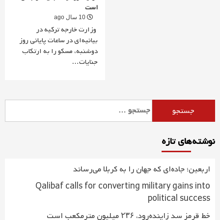
است
10 سال ago
وزارت خارجه ترکیه در
بیانیه‌ای در ساعات پایانی روز
دوشنبه، مسکو را به ارتکاب
جنایات…
جستجو
برای:
نوشته‌های تازه
اربعین؛ جاده‌ای که جهان را به کربلا می‌رساند
Qalibaf calls for converting military gains into
political success
خط قرمز سد زاینده‌رود، ۲۳۶ میلیون مترمکعب است