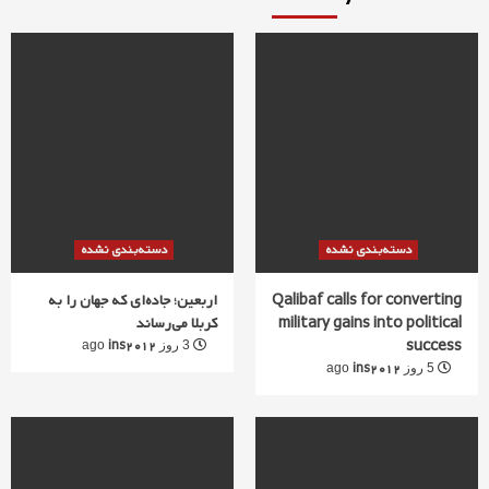
دسته‌بندی نشده
دسته‌بندی نشده
Qalibaf calls for converting
اربعین؛ جاده‌ای که جهان را به
military gains into political
کربلا می‌رساند
success
ins2012
3 روز ago
ins2012
5 روز ago