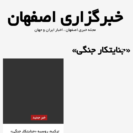
Ski
خبرگزاری اصفهان
t
conten
مجله خبری اصفهان ، اخبار ایران و جهان
«جنایتکار جنگی»
خبر جدید
ترکیه: روسیه «جنایتکار جنگی»