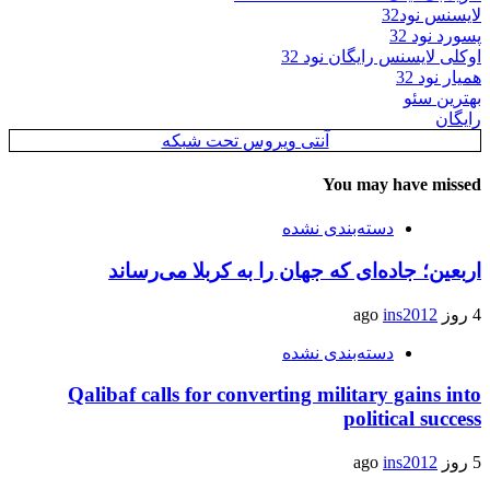
لایسنس نود32
پسورد نود 32
اوکلی لایسنس رایگان نود 32
همیار نود 32
بهترین سئو
رایگان
آنتی ویروس تحت شبکه
You may have missed
دسته‌بندی نشده
اربعین؛ جاده‌ای که جهان را به کربلا می‌رساند
4 روز ago
ins2012
دسته‌بندی نشده
Qalibaf calls for converting military gains into
political success
5 روز ago
ins2012