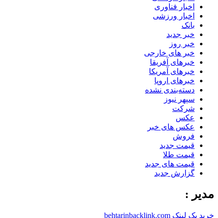
اخبار فناوری
اخبار ورزشی
بانک
خبر جدید
خبر روز
خبر های خارجی
خبرهای آفریقا
خبرهای آمریکا
خبرهای اروپا
دسته‌بندی نشده
سپهر نیوز
شرکت
عکس
عکس های خبر
فروش
قیمت جدید
قیمت طلا
قیمت های جدید
گزارش جدید
مدیر :
خرید بک لینک behtarinbacklink.com