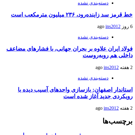
دسته‌بندی نشده
خط قرمز سد زاینده‌رود، ۲۳۶ میلیون مترمکعب است
6 روز ago
ins2012
دسته‌بندی نشده
فولاد ایران علاوه بر بحران جهانی، با فشارهای مضاعف
داخلی هم روبه‌روست
2 هفته ago
ins2012
دسته‌بندی نشده
استاندار اصفهان: بازسازی واحدهای آسیب دیده با
رویکردی جدید آغاز شده است
2 هفته ago
ins2012
برچسب‌ها