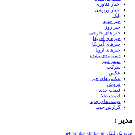
اخبار فناوری
اخبار ورزشی
بانک
خبر جدید
خبر روز
خبر های خارجی
خبرهای آفریقا
خبرهای آمریکا
خبرهای اروپا
دسته‌بندی نشده
سپهر نیوز
شرکت
عکس
عکس های خبر
فروش
قیمت جدید
قیمت طلا
قیمت های جدید
گزارش جدید
مدیر :
خرید بک لینک behtarinbacklink.com