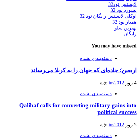
لایسنس نود32
پسورد نود 32
اوکلی لایسنس رایگان نود 32
همیار نود 32
بهترین سئو
رایگان
You may have missed
دسته‌بندی نشده
اربعین؛ جاده‌ای که جهان را به کربلا می‌رساند
4 روز ago
ins2012
دسته‌بندی نشده
Qalibaf calls for converting military gains into
political success
5 روز ago
ins2012
دسته‌بندی نشده