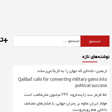
Ski
t
conten
+تص
جستجو
برای:
نوشته‌های تازه
اربعین؛ جاده‌ای که جهان را به کربلا می‌رساند
Qalibaf calls for converting military gains into
political success
خط قرمز سد زاینده‌رود، ۲۳۶ میلیون مترمکعب است
فولاد ایران علاوه بر بحران جهانی، با فشارهای مضاعف
داخلی هم روبه‌روست