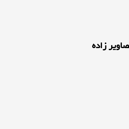
اویر زاده