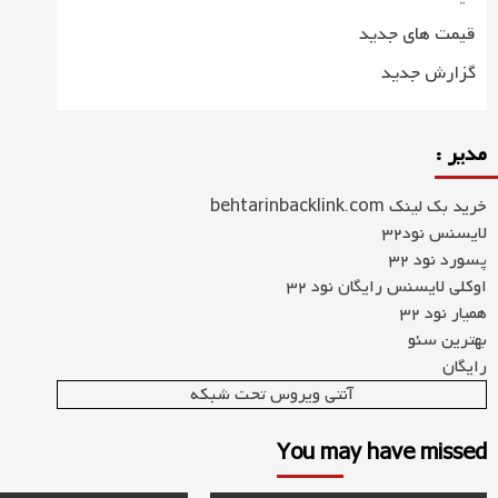
قیمت های جدید
گزارش جدید
مدیر :
خرید بک لینک behtarinbacklink.com
لایسنس نود32
پسورد نود 32
اوکلی لایسنس رایگان نود 32
همیار نود 32
بهترین سئو
رایگان
آنتی ویروس تحت شبکه
You may have missed