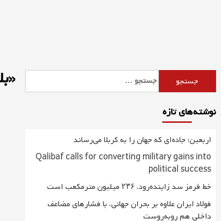
Ski
t
conten
«بل
جستجو
برای:
نوشته‌های تازه
اربعین؛ جاده‌ای که جهان را به کربلا می‌رساند
Qalibaf calls for converting military gains into
political success
خط قرمز سد زاینده‌رود، ۲۳۶ میلیون مترمکعب است
فولاد ایران علاوه بر بحران جهانی، با فشارهای مضاعف
داخلی هم روبه‌روست