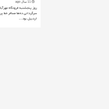
11 سال ago
روز پنجشنبه فرودگاه مهرآبا
سرگردانی ده‌ها مسافر خط پرو
اردبیل بود…