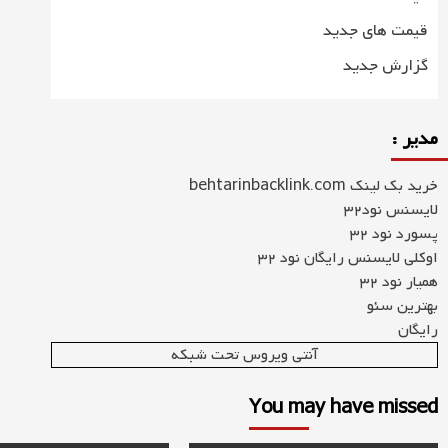
قیمت های جدید
گزارش جدید
مدیر :
خرید بک لینک behtarinbacklink.com
لایسنس نود32
پسورد نود 32
اوکلی لایسنس رایگان نود 32
همیار نود 32
بهترین سئو
رایگان
آنتی ویروس تحت شبکه
You may have missed