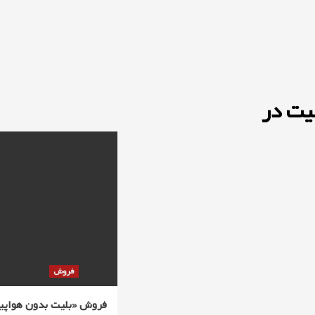
یت در
فروش
فروش «بلیت بدون هواپیما