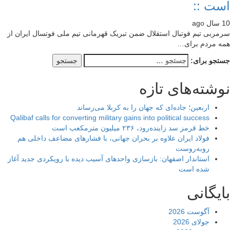
ت ::
ربی تیم فوتبال استقلال ضمن تبریک قهرمانی تیم ملی فوتسال ایران از
 مردم برای…
جو برای:
شته‌های تازه
اربعین؛ جاده‌ای که جهان را به کربلا می‌رساند
Qalibaf calls for converting military gains into political success
خط قرمز سد زاینده‌رود، ۲۳۶ میلیون مترمکعب است
فولاد ایران علاوه بر بحران جهانی، با فشارهای مضاعف داخلی هم
روبه‌روست
استاندار اصفهان: بازسازی واحدهای آسیب دیده با رویکردی جدید آغاز
شده است
یگانی
آگوست 2026
جولای 2026