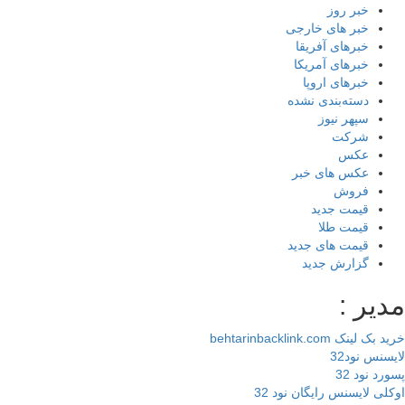
خبر روز
خبر های خارجی
خبرهای آفریقا
خبرهای آمریکا
خبرهای اروپا
دسته‌بندی نشده
سپهر نیوز
شرکت
عکس
عکس های خبر
فروش
قیمت جدید
قیمت طلا
قیمت های جدید
گزارش جدید
یر :
 لینک behtarinbacklink.com
سنس نود32
رد نود 32
لی لایسنس رایگان نود 32