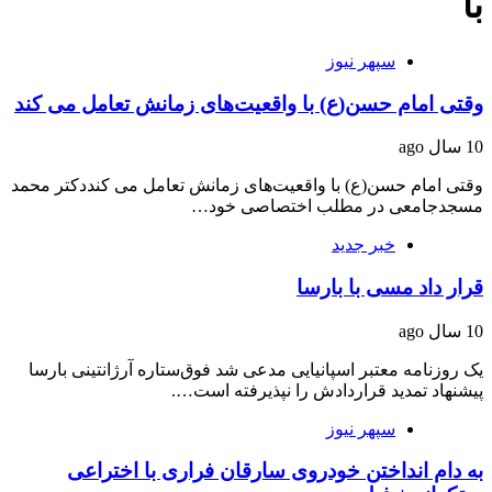
با
سپهر نیوز
وقتی امام حسن(ع) با واقعیت‌های زمانش تعامل می کند
10 سال ago
وقتی امام حسن(ع) با واقعیت‌های زمانش تعامل می کنددکتر محمد
مسجدجامعی در مطلب اختصاصی خود…
خبر جدید
قرار داد مسی با بارسا
10 سال ago
یک روزنامه معتبر اسپانیایی مدعی شد فوق‌ستاره آرژانتینی بارسا
پیشنهاد تمدید قراردادش را نپذیرفته است….
سپهر نیوز
به دام انداختن خودروی سارقان فراری با اختراعی