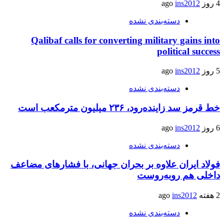
4 روز ago
ins2012
دسته‌بندی نشده
Qalibaf calls for converting military gains into
political success
5 روز ago
ins2012
دسته‌بندی نشده
خط قرمز سد زاینده‌رود، ۲۳۶ میلیون مترمکعب است
6 روز ago
ins2012
دسته‌بندی نشده
فولاد ایران علاوه بر بحران جهانی، با فشارهای مضاعف
داخلی هم روبه‌روست
2 هفته ago
ins2012
دسته‌بندی نشده