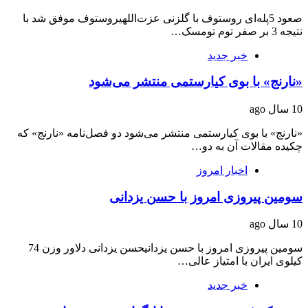
صعود 5پله‌ای روستوف با گلزنی عزت‌اللهیروستوف موفق شد با
نتیجه 3 بر صفر توم تومسک…
خبر جدید
«نارنج» با بوی کیارستمی منتشر می‌شود
10 سال ago
«نارنج» با بوی کیارستمی منتشر می‌شود دو فصل‌نامه «نارنج» که
چکیده مقالات آن به دو…
اخبار امروز
سومین پیروزی امروز با حسن یزدانی
10 سال ago
سومین پیروزی امروز با حسن یزدانیحسن یزدانی دلاور وزن 74
کیلوی ایران با امتیاز عالی…
خبر جدید