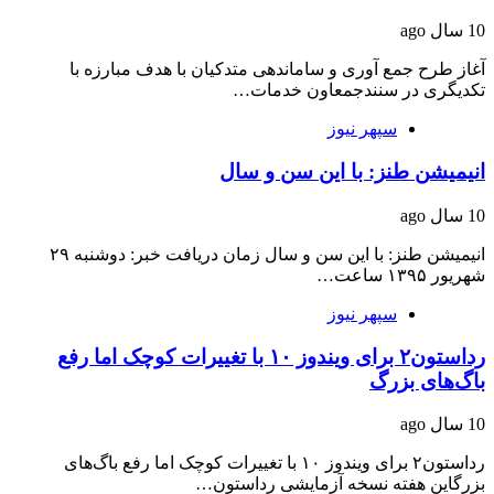
10 سال ago
آغاز طرح جمع آوری و ساماندهی متدکیان با هدف مبارزه با
تکدی‎گری در سنندجمعاون خدمات…
سپهر نیوز
انیمیشن طنز: با این سن و سال
10 سال ago
انیمیشن طنز: با این سن و سال زمان دریافت خبر: دوشنبه ۲۹
شهریور ۱۳۹۵ ساعت…
سپهر نیوز
رداستون۲ برای ویندوز ۱۰ با تغییرات کوچک اما رفع
باگ‌های بزرگ
10 سال ago
رداستون۲ برای ویندوز ۱۰ با تغییرات کوچک اما رفع باگ‌های
بزرگاین هفته نسخه آزمایشی رداستون…