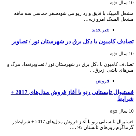
10 سال ago
مشعل المپیک با قایق وارد ریو می شودسفر حماسی سه ماهه
مشعل المپیک امرو زبه…
خبر جدید
تصادف کامیون با دکل برق در شهرستان نور / تصاویر
10 سال ago
تصادف کامیون با دکل برق در شهرستان نور / تصاویرتعداد مرگ و
میرهای ناشی ازبرق…
فروش
فستیوال تابستانی رنو با آغاز فروش مدل‌های 2017 +
شرایط
10 سال ago
فستیوال تابستانی رنو با آغاز فروش مدل‌های 2017 + شرایطدر
گرماگرم روزهای تابستان 95 ،…