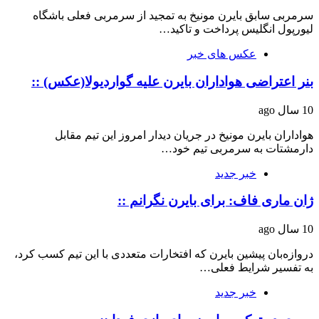
سرمربی سابق بایرن مونیخ به تمجید از سرمربی فعلی باشگاه
لیورپول انگلیس پرداخت و تاکید…
عکس های خبر
بنر اعتراضی هواداران بایرن علیه گواردیولا(عکس) ::
10 سال ago
هواداران بایرن مونیخ در جریان دیدار امروز این تیم مقابل
دارمشتات به سرمربی تیم خود…
خبر جدید
ژان ماری فاف: برای بایرن نگرانم ::
10 سال ago
دروازه‌بان پیشین بایرن که افتخارات متعددی با این تیم کسب کرد،
به تفسیر شرایط فعلی…
خبر جدید