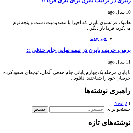
ریبری در ترکیب بایرن برای بازی فردا ::
10 سال ago
هافبک فرانسوی بایرن که اخیرا با مصدومیت دست و پنجه نرم
می‌کرد، فردا بار دیگر…
خبر جدید
برمن، حریف بایرن در نیمه نهایی جام حذفی ::
11 سال ago
با پایان مرحله یک‌چهارم پایانی جام حذفی آلمان، تیم‌های صعودکرده
حریفان خود را شناختند. دانلود…
راهبری نوشته‌ها
Next
2
1
جستجو برای:
نوشته‌های تازه