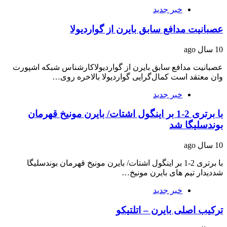
خبر جدید
عصبانیت مدافع سابق بایرن از گواردیولا
10 سال ago
عصبانیت مدافع سابق بایرن از گواردیولاکارشناس شبکه اشپورت
وان معتقد است کمال‌گرایی گواردیولا بالاخره روی…
خبر جدید
با برتری 2-1 بر اینگول اشتات/ بایرن مونیخ قهرمان
بوندسلیگا شد
10 سال ago
با برتری 2-1 بر اینگول اشتات/ بایرن مونیخ قهرمان بوندسلیگا
شددیدار تیم های بایرن مونیخ…
خبر جدید
ترکیب اصلی بایرن – اتلتیکو