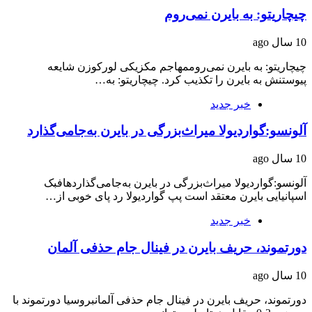
چیچاریتو: به بایرن نمی‌روم
10 سال ago
چیچاریتو: به بایرن نمی‌روممهاجم مکزیکی لورکوزن شایعه
پیوستنش به بایرن را تکذیب کرد. چیچاریتو: به…
خبر جدید
آلونسو:گواردیولا میراث‌بزرگی در بایرن به‌جامی‌گذارد
10 سال ago
آلونسو:گواردیولا میراث‌بزرگی در بایرن به‌جامی‌گذاردهافبک
اسپانیایی بایرن معتقد است پپ گواردیولا رد پای خوبی از…
خبر جدید
دورتموند، حریف بایرن در فینال جام حذفی آلمان
10 سال ago
دورتموند، حریف بایرن در فینال جام حذفی آلمانبروسیا دورتموند با