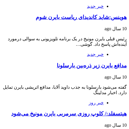
خبر جدید
هوینس:شاید کاندیدای ریاست بایرن شوم
10 سال ago
رئیس قبلی بایرن مونیخ در یک برنامه تلویزیونی به سوالی درمورد
آینده‌اش پاسخ داد. گوشی…
خبر جدید
مدافع بایرن زیر ذره‌بین بارسلونا
10 سال ago
گفته می‌شود بارسلونا به جذب داوید آلابا، مدافع اتریشی بایرن تمایل
دارد. اخبار مدلینگ
خبر روز
هیتسفلد:/ کلوپ روزی سرمربی بایرن مونیخ می‌شود
10 سال ago