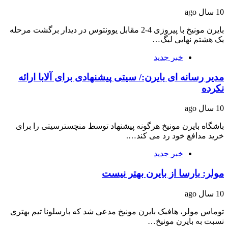
10 سال ago
بایرن مونیخ با پیروزی 4-2 مقابل یوونتوس در دیدار برگشت مرحله
یک هشتم نهایی لیگ…
خبر جدید
مدیر رسانه ای بایرن:/ سیتی پیشنهادی برای آلابا ارائه
نکرده
10 سال ago
باشگاه بایرن مونیخ هرگونه پیشنهاد توسط منچسترسیتی را برای
خرید مدافع خود رد می کند….
خبر جدید
مولر: بارسا از بایرن بهتر نیست
10 سال ago
توماس مولر، هافبک بایرن مونیخ مدعی شد که بارسلونا تیم بهتری
نسبت به بایرن مونیخ…