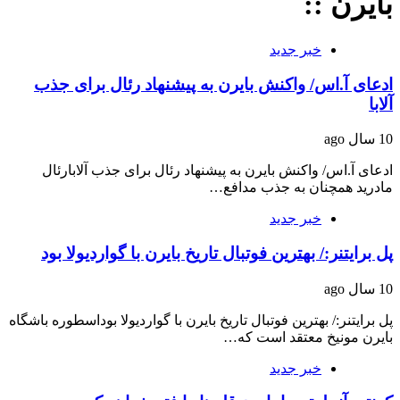
بایرن ::
خبر جدید
ادعای آ.اس/ واکنش بایرن به پیشنهاد رئال برای جذب
آلابا
10 سال ago
ادعای آ.اس/ واکنش بایرن به پیشنهاد رئال برای جذب آلابارئال
مادرید همچنان به جذب مدافع…
خبر جدید
پل برایتنر:/ بهترین فوتبال تاریخ بایرن با گواردیولا بود
10 سال ago
پل برایتنر:/ بهترین فوتبال تاریخ بایرن با گواردیولا بوداسطوره باشگاه
بایرن مونیخ معتقد است که…
خبر جدید