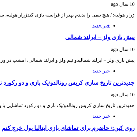
10 سال ago
ژرار هولیه: / هیچ تیمی را ندیدم بهتر از فرانسه بازی کندژرار هولیه
خبر جدید
پیش بازی ولز – ایرلند شمالی
10 سال ago
پیش بازی ولز – ایرلند شمالیدو تیم ولز و ایرلند شمالی، امشب در و
خبر جدید
جدیدترین تاریخ سازی کریس رونالدو/یک بازی و دو رکورد ت
10 سال ago
جدیدترین تاریخ سازی کریس رونالدو/یک بازی و دو رکورد تماشایی ب
خبر جدید
روی کین:/ حاضرم برای تماشای بازی ایتالیا پول خرج کنم