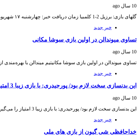
10 سال ago
گلهای بازی: برزیل 2-1 کلمبیا زمان دریافت خبر: چهارشنبه ۱۷ شهریور ۱۳۹۵ ساعت ۰۷:۲۲ منبع…
خبر جدید
تساوی میوندالن در اولین بازی سوشا مکانی
10 سال ago
تساوی میوندالن در اولین بازی سوشا مکانیتیم میندالن با بهره‌مندی 
خبر جدید
این بدنسازی سخت لازم بود/ پورحیدری: با بازی زیبا 3 امتیاز را می‌گیریم
10 سال ago
این بدنسازی سخت لازم بود/ پورحیدری: با بازی زیبا 3 امتیاز را می‌گیریمسرپرست تیم فوتبال…
خبر جدید
خداحافظی شی گیون از بازی های ملی