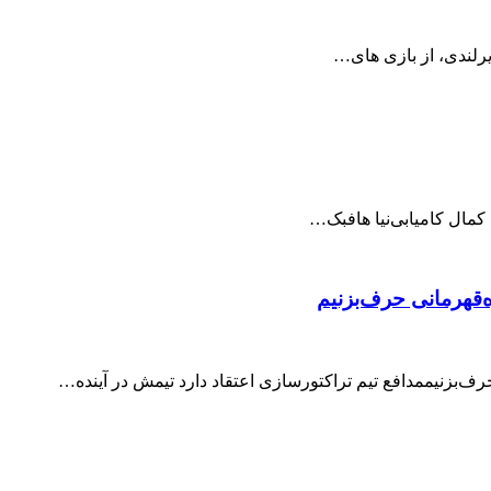
رلندی، از بازی های…
کمال کامیابی‌نیا هافبک…
ه‌قهرمانی حرف‌بزنیم
حرف‌بزنیممدافع تیم تراکتورسازی اعتقاد دارد تیمش در آینده…