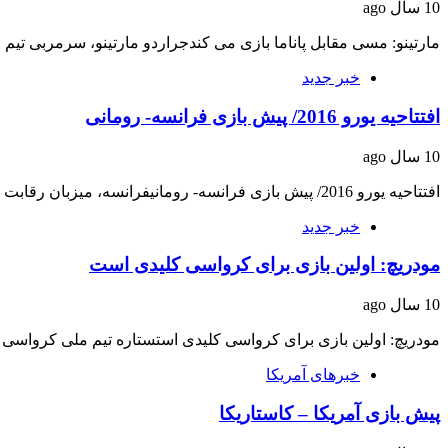
10 سال ago
مارتینو: مسی مقابل پاناما بازی می کندجراردو مارتینو، سرمربی تیم م
خبر جدید
افتتاحیه یورو 2016‏/ پیش بازی فرانسه- رومانی
10 سال ago
افتتاحیه یورو 2016‏/ پیش بازی فرانسه- رومانیفرانسه، میزبان رقابت های یورو 2016، در اولین دیدار…
خبر جدید
مودریچ: اولین بازی برای کرواسی کلیدی است
10 سال ago
مودریچ: اولین بازی برای کرواسی کلیدی استستاره تیم ملی کرواس
خبرهای آمریکا
پیش بازی آمریکا – کاستاریکا