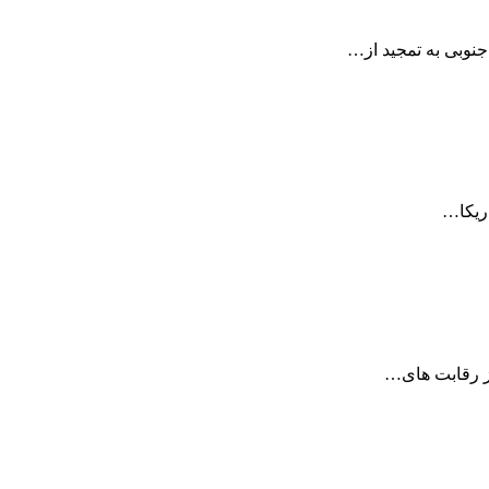
جنوبی به تمجید از…
 از رقابت های…