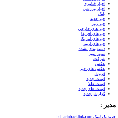
اخبار فناوری
اخبار ورزشی
بانک
خبر جدید
خبر روز
خبر های خارجی
خبرهای آفریقا
خبرهای آمریکا
خبرهای اروپا
دسته‌بندی نشده
سپهر نیوز
شرکت
عکس
عکس های خبر
فروش
قیمت جدید
قیمت طلا
قیمت های جدید
گزارش جدید
مدیر :
خرید بک لینک behtarinbacklink.com