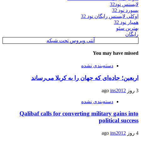
لایسنس نود32
پسورد نود 32
اوکلی لایسنس رایگان نود 32
همیار نود 32
بهترین سئو
رایگان
آنتی ویروس تحت شبکه
You may have missed
دسته‌بندی نشده
اربعین؛ جاده‌ای که جهان را به کربلا می‌رساند
3 روز ago
ins2012
دسته‌بندی نشده
Qalibaf calls for converting military gains into
political success
4 روز ago
ins2012