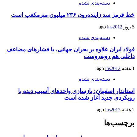
دسته‌بندی نشده
خط قرمز سد زاینده‌رود، ۲۳۶ میلیون مترمکعب است
5 روز ago
ins2012
دسته‌بندی نشده
فولاد ایران علاوه بر بحران جهانی، با فشارهای مضاعف
داخلی هم روبه‌روست
1 هفته ago
ins2012
دسته‌بندی نشده
استاندار اصفهان: بازسازی واحدهای آسیب دیده با
رویکردی جدید آغاز شده است
2 هفته ago
ins2012
برچسب‌ها