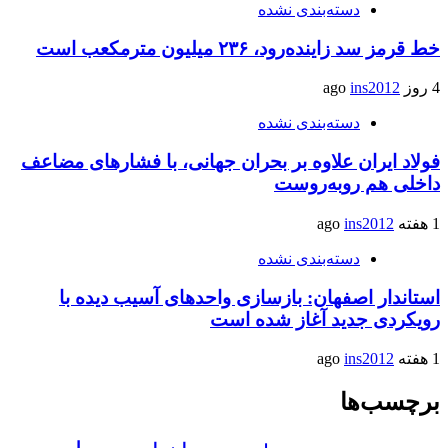
دسته‌بندی نشده
خط قرمز سد زاینده‌رود، ۲۳۶ میلیون مترمکعب است
4 روز ago
ins2012
دسته‌بندی نشده
فولاد ایران علاوه بر بحران جهانی، با فشارهای مضاعف
داخلی هم روبه‌روست
1 هفته ago
ins2012
دسته‌بندی نشده
استاندار اصفهان: بازسازی واحدهای آسیب دیده با
رویکردی جدید آغاز شده است
1 هفته ago
ins2012
برچسب‌ها