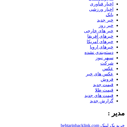
اخبار فناوری
اخبار ورزشی
بانک
خبر جدید
خبر روز
خبر های خارجی
خبرهای آفریقا
خبرهای آمریکا
خبرهای اروپا
دسته‌بندی نشده
سپهر نیوز
شرکت
عکس
عکس های خبر
فروش
قیمت جدید
قیمت طلا
قیمت های جدید
گزارش جدید
مدیر :
خرید بک لینک behtarinbacklink.com