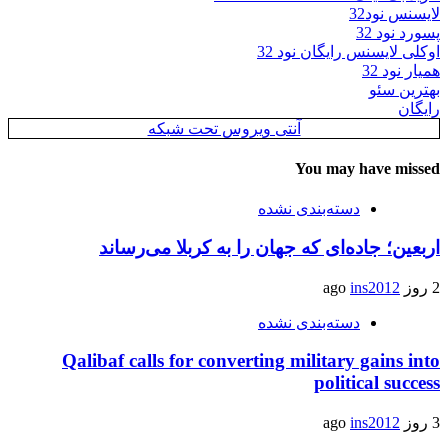
لایسنس نود32
پسورد نود 32
اوکلی لایسنس رایگان نود 32
همیار نود 32
بهترین سئو
رایگان
آنتی ویروس تحت شبکه
You may have missed
دسته‌بندی نشده
اربعین؛ جاده‌ای که جهان را به کربلا می‌رساند
2 روز ago
ins2012
دسته‌بندی نشده
Qalibaf calls for converting military gains into
political success
3 روز ago
ins2012