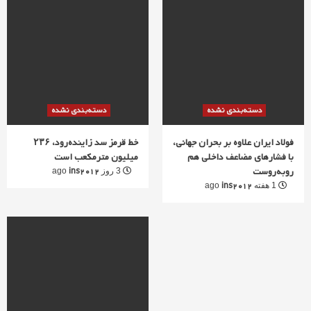
دسته‌بندی نشده
دسته‌بندی نشده
فولاد ایران علاوه بر بحران جهانی،
خط قرمز سد زاینده‌رود، ۲۳۶
با فشارهای مضاعف داخلی هم
میلیون مترمکعب است
روبه‌روست
ins2012
3 روز ago
ins2012
1 هفته ago