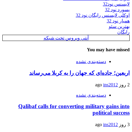
لایسنس نود32
پسورد نود 32
اوکلی لایسنس رایگان نود 32
همیار نود 32
بهترین سئو
رایگان
آنتی ویروس تحت شبکه
You may have missed
دسته‌بندی نشده
اربعین؛ جاده‌ای که جهان را به کربلا می‌رساند
2 روز ago
ins2012
دسته‌بندی نشده
Qalibaf calls for converting military gains into
political success
3 روز ago
ins2012