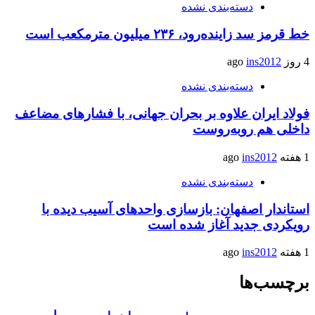
دسته‌بندی نشده
خط قرمز سد زاینده‌رود، ۲۳۶ میلیون مترمکعب است
4 روز ago
ins2012
دسته‌بندی نشده
فولاد ایران علاوه بر بحران جهانی، با فشارهای مضاعف
داخلی هم روبه‌روست
1 هفته ago
ins2012
دسته‌بندی نشده
استاندار اصفهان: بازسازی واحدهای آسیب دیده با
رویکردی جدید آغاز شده است
1 هفته ago
ins2012
برچسب‌ها