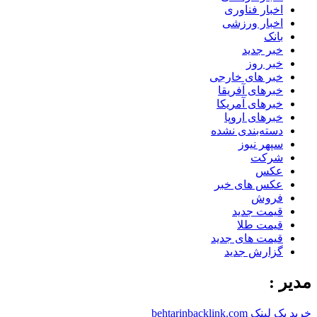
اخبار فناوری
اخبار ورزشی
بانک
خبر جدید
خبر روز
خبر های خارجی
خبرهای آفریقا
خبرهای آمریکا
خبرهای اروپا
دسته‌بندی نشده
سپهر نیوز
شرکت
عکس
عکس های خبر
فروش
قیمت جدید
قیمت طلا
قیمت های جدید
گزارش جدید
مدیر :
خرید بک لینک behtarinbacklink.com