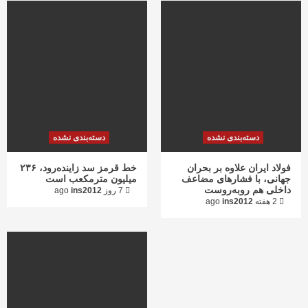
دسته‌بندی نشده
دسته‌بندی نشده
فولاد ایران علاوه بر بحران
خط قرمز سد زاینده‌رود، ۲۳۶
جهانی، با فشارهای مضاعف
میلیون مترمکعب است
داخلی هم روبه‌روست
7 روز ago
ins2012
2 هفته ago
ins2012