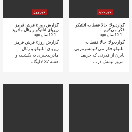
خبر جدید
خبر روز
گواردیولا: حالا فقط به اتلتیکو
گزارش روز:/ فرش قرمز
فکر می‌کنیم
زیرپای اتلتیکو و رئال مادرید
10 سال ago
10 سال ago
گواردیولا: حالا فقط به
گزارش روز:/ فرش قرمز
اتلتیکو فکر می‌کنیمسرمربی
زیرپای اتلتیکو و رئال
بایرن از قدرتی که حریف
مادریدچیزی به یکشنبه و
امروز تیمش در…
هفته 37 لالیگا…