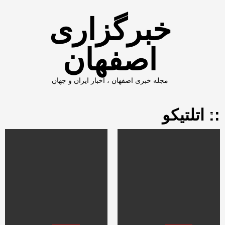
Ski
t
خبرگزاری
conten
اصفهان
مجله خبری اصفهان ، اخبار ایران و جهان
:: اتلتیکو