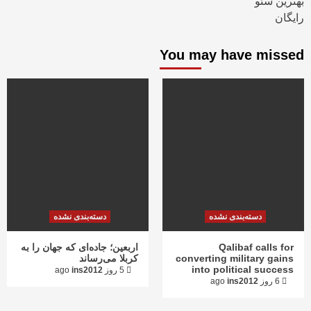
بهترین سئو
رایگان
You may have missed
دسته‌بندی نشده
دسته‌بندی نشده
Qalibaf calls for
اربعین؛ جاده‌ای که جهان را به
converting military gains
کربلا می‌رساند
into political success
5 روز ago
ins2012
6 روز ago
ins2012