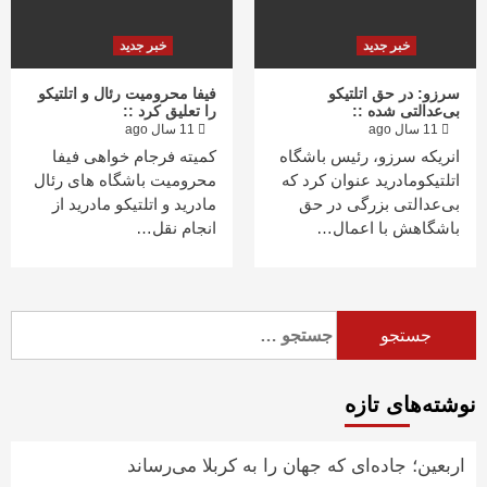
خبر جدید
خبر جدید
سرزو: در حق اتلتیکو
فیفا محرومیت رئال و اتلتیکو
بی‌عدالتی شده ::
را تعلیق کرد ::
11 سال ago
11 سال ago
انریکه سرزو، رئیس باشگاه
کمیته فرجام خواهی فیفا
اتلتیکومادرید عنوان کرد که
محرومیت باشگاه های رئال
بی‌عدالتی بزرگی در حق
مادرید و اتلتیکو مادرید از
باشگاهش با اعمال…
انجام نقل…
جستجو
برای:
نوشته‌های تازه
اربعین؛ جاده‌ای که جهان را به کربلا می‌رساند