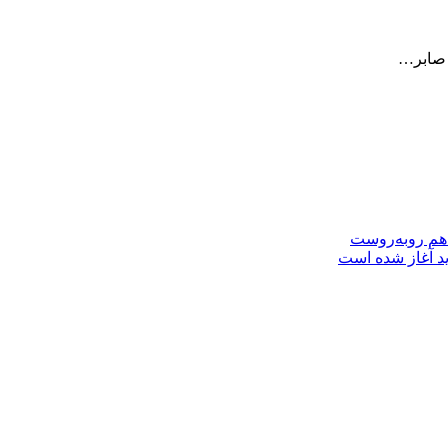
ا صابر…
 هم روبه‌روست
ید آغاز شده است