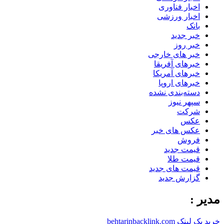
اخبار فناوری
اخبار ورزشی
بانک
خبر جدید
خبر روز
خبر های خارجی
خبرهای آفریقا
خبرهای آمریکا
خبرهای اروپا
دسته‌بندی نشده
سپهر نیوز
شرکت
عکس
عکس های خبر
فروش
قیمت جدید
قیمت طلا
قیمت های جدید
گزارش جدید
مدیر :
خرید بک لینک behtarinbacklink.com