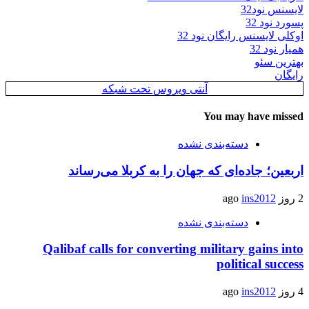
لایسنس نود32
پسورد نود 32
اوکلی لایسنس رایگان نود 32
همیار نود 32
بهترین سئو
رایگان
آنتی ویروس تحت شبکه
You may have missed
دسته‌بندی نشده
اربعین؛ جاده‌ای که جهان را به کربلا می‌رساند
2 روز ago
ins2012
دسته‌بندی نشده
Qalibaf calls for converting military gains into
political success
4 روز ago
ins2012