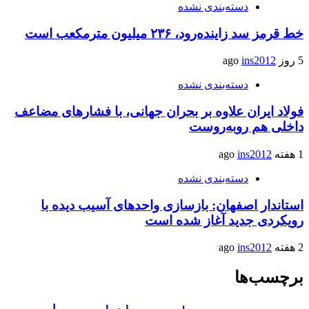
دسته‌بندی نشده
خط قرمز سد زاینده‌رود، ۲۳۶ میلیون مترمکعب است
5 روز ago
ins2012
دسته‌بندی نشده
فولاد ایران علاوه بر بحران جهانی، با فشارهای مضاعف
داخلی هم روبه‌روست
1 هفته ago
ins2012
دسته‌بندی نشده
استاندار اصفهان: بازسازی واحدهای آسیب دیده با
رویکردی جدید آغاز شده است
2 هفته ago
ins2012
برچسب‌ها