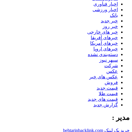
اخبار فناوری
اخبار ورزشی
بانک
خبر جدید
خبر روز
خبر های خارجی
خبرهای آفریقا
خبرهای آمریکا
خبرهای اروپا
دسته‌بندی نشده
سپهر نیوز
شرکت
عکس
عکس های خبر
فروش
قیمت جدید
قیمت طلا
قیمت های جدید
گزارش جدید
مدیر :
خرید بک لینک behtarinbacklink.com