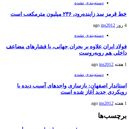
دسته‌بندی نشده
خط قرمز سد زاینده‌رود، ۲۳۶ میلیون مترمکعب است
4 روز ago
ins2012
دسته‌بندی نشده
فولاد ایران علاوه بر بحران جهانی، با فشارهای مضاعف
داخلی هم روبه‌روست
1 هفته ago
ins2012
دسته‌بندی نشده
استاندار اصفهان: بازسازی واحدهای آسیب دیده با
رویکردی جدید آغاز شده است
1 هفته ago
ins2012
برچسب‌ها