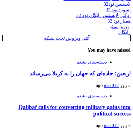
لایسنس نود32
پسورد نود 32
اوکلی لایسنس رایگان نود 32
همیار نود 32
بهترین سئو
رایگان
آنتی ویروس تحت شبکه
You may have missed
دسته‌بندی نشده
اربعین؛ جاده‌ای که جهان را به کربلا می‌رساند
2 روز ago
ins2012
دسته‌بندی نشده
Qalibaf calls for converting military gains into
political success
3 روز ago
ins2012